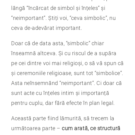
lângă “încărcat de simbol și înțeles” și
“neimportant”. Știți voi, “ceva simbolic”, nu
ceva de-adevărat important.
Doar că de data asta, “simbolic” chiar
înseamnă altceva. Și cu riscul de a supăra
pe cei dintre voi mai religioși, o să vă spun că
și ceremoniile religioase, sunt tot “simbolice”.
Asta neînsemnând “neimportant”. Ci doar că
sunt acte cu înțeles intim și importanță
pentru cuplu, dar fără efecte în plan legal.
Această parte fiind lămurită, să trecem la
următoarea parte –
cum arată, ce structură