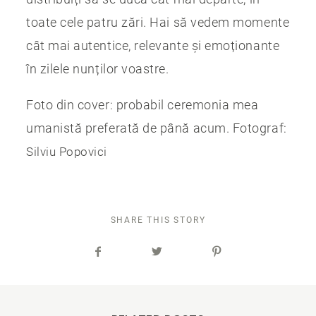
toate cele patru zări. Hai să vedem momente
cât mai autentice, relevante și emoționante
în zilele nunților voastre.
Foto din cover: probabil ceremonia mea
umanistă preferată de până acum. Fotograf:
Silviu Popovici
SHARE THIS STORY