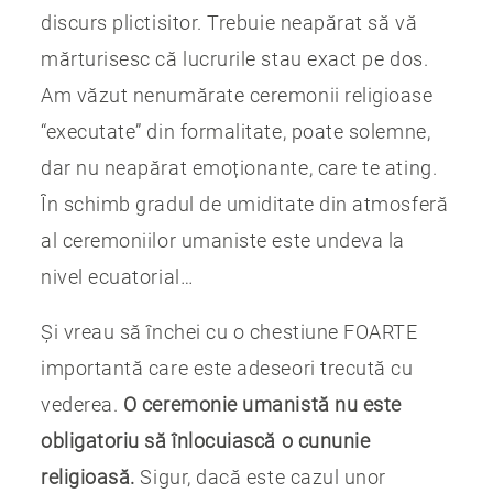
discurs plictisitor. Trebuie neapărat să vă
mărturisesc că lucrurile stau exact pe dos.
Am văzut nenumărate ceremonii religioase
“executate” din formalitate, poate solemne,
dar nu neapărat emoționante, care te ating.
În schimb gradul de umiditate din atmosferă
al ceremoniilor umaniste este undeva la
nivel ecuatorial…
Și vreau să închei cu o chestiune FOARTE
importantă care este adeseori trecută cu
vederea.
O ceremonie umanistă nu este
obligatoriu să înlocuiască o cununie
religioasă.
Sigur, dacă este cazul unor