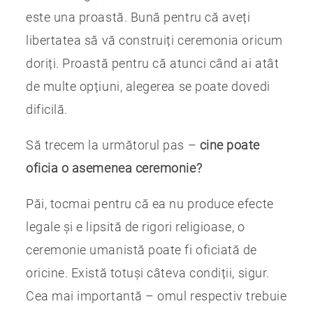
este una proastă. Bună pentru că aveți
libertatea să vă construiți ceremonia oricum
doriți. Proastă pentru că atunci când ai atât
de multe opțiuni, alegerea se poate dovedi
dificilă.
Să trecem la următorul pas –
cine poate
oficia o asemenea ceremonie?
Păi, tocmai pentru că ea nu produce efecte
legale și e lipsită de rigori religioase, o
ceremonie umanistă poate fi oficiată de
oricine. Există totuși câteva condiții, sigur.
Cea mai importantă – omul respectiv trebuie