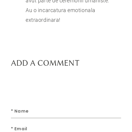
avut parte de ceremonii umaniste.
Au o incarcatura emotionala
extraordinara!
ADD A COMMENT