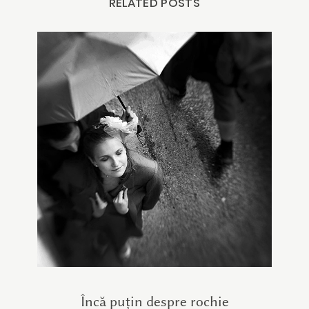
RELATED POSTS
Încă puțin despre rochie