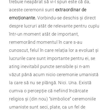
trebuie neapărat să vi-l spun este că da,
aceste ceremonii sunt
extraordinar de
emoționante.
Vorbindu-se deschis și direct
despre lucruri atât de relevante pentru cuplu
într-un moment atât de important,
rememorând momentul în care s-au
cunoscut, felul în care relația lor a evoluat și
lucrurile care sunt importante pentru ei, se
ating inevitabil puncte sensibile și n-am
văzut până acum nicio ceremonie umanistă
la care să nu se plângă. Nici. Una. Există
cumva o percepție că nefiind încărcate
religios și (din nou) “simbolice” ceremoniile
umaniste sunt seci, plate, ca un fel de