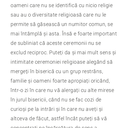
oameni care nu se identifică cu nicio religie
sau au o diversitate religioasă care nu le
permite să găsească un numitor comun, se
mai întâmplă și asta. Însă e foarte important
de subliniat că aceste ceremonii nu se
exclud reciproc. Puteți da și mai mult sens și
intimitate ceremoniei religioase alegând să
mergeți în biserică cu un grup restrâns,
familie și oameni foarte apropiați oricând,
într-o zi în care nu vă alergați cu alte mirese
în jurul bisericii, când nu se fac cozi de
curioși pe la intrări și în care nu aveți și
altceva de făcut, astfel încât puteți să vă
concentrați pe încărcătura de sens a