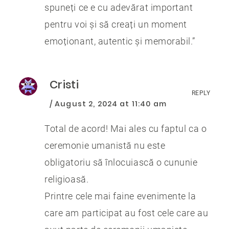
spuneți ce e cu adevărat important
pentru voi și să creați un moment
emoționant, autentic și memorabil.”
Cristi
REPLY
August 2, 2024 at 11:40 am
Total de acord! Mai ales cu faptul ca o
ceremonie umanistă nu este
obligatoriu să înlocuiască o cununie
religioasă.
Printre cele mai faine evenimente la
care am participat au fost cele care au