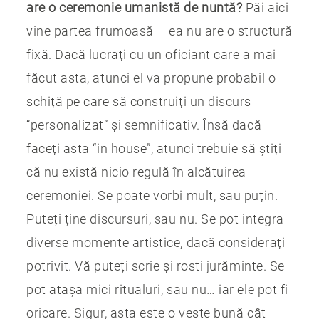
are o ceremonie umanistă de nuntă?
Păi aici
vine partea frumoasă – ea nu are o structură
fixă. Dacă lucrați cu un oficiant care a mai
făcut asta, atunci el va propune probabil o
schiță pe care să construiți un discurs
“personalizat” și semnificativ. Însă dacă
faceți asta “in house”, atunci trebuie să știți
că nu există nicio regulă în alcătuirea
ceremoniei. Se poate vorbi mult, sau puțin.
Puteți ține discursuri, sau nu. Se pot integra
diverse momente artistice, dacă considerați
potrivit. Vă puteți scrie și rosti jurăminte. Se
pot atașa mici ritualuri, sau nu… iar ele pot fi
oricare. Sigur, asta este o veste bună cât