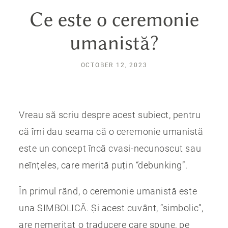
Ce este o ceremonie
umanistă?
OCTOBER 12, 2023
Vreau să scriu despre acest subiect, pentru
că îmi dau seama că o ceremonie umanistă
este un concept încă cvasi-necunoscut sau
neînțeles, care merită puțin “debunking”.
În primul rând, o ceremonie umanistă este
una SIMBOLICĂ. Și acest cuvânt, “simbolic”,
are nemeritat o traducere care spune, pe