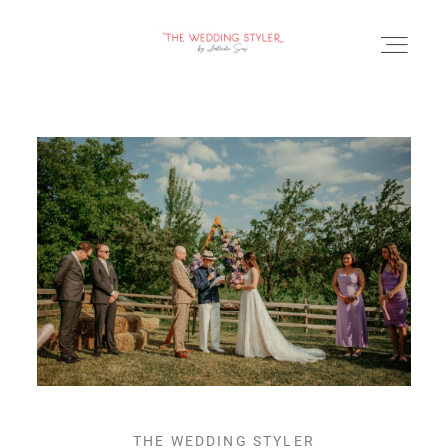
BLOG
SERVICII & FAQ
PORTOFOLIU
CONTACT
THE WEDDING STYLER