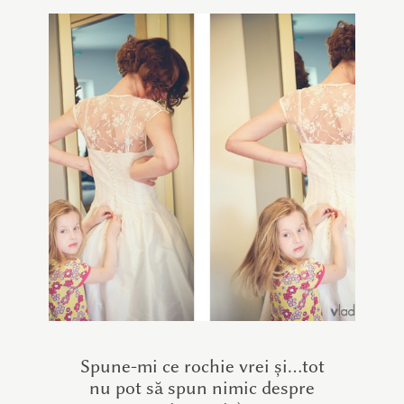
Spune-mi ce rochie vrei și…tot
nu pot să spun nimic despre