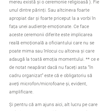
mereu există și o ceremonie religioasă ). Fie
unul dintre părinți. Sau altcineva foarte
apropiat dar și foarte priceput la a vorbi în
fața unei audiențe emoționate. Ce face
aceste ceremonii diferite este implicarea
reală emoțională a oficiantului care nu se
poate mima sau înlocui cu altceva și care
adaugă la toată emoția momentului. ** ce e
de notat neapărat dacă nu faceți asta “în
cadru organizat” este că e obligatoriu să
aveți microfon/microfoane și, evident,
amplificare.
Și pentru că am ajuns aici, alt lucru pe care