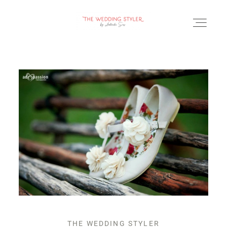
BLOG
SERVICII & FAQ
PORTOFOLIU
CONTACT
THE WEDDING STYLER