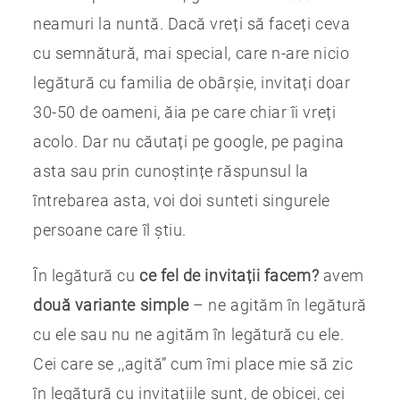
neamuri la nuntă. Dacă vreți să faceți ceva
cu semnătură, mai special, care n-are nicio
legătură cu familia de obârșie, invitați doar
30-50 de oameni, ăia pe care chiar îi vreți
acolo. Dar nu căutați pe google, pe pagina
asta sau prin cunoștințe răspunsul la
întrebarea asta, voi doi sunteti singurele
persoane care îl știu.
În legătură cu
ce fel de invitații facem?
avem
două variante simple
– ne agităm în legătură
cu ele sau nu ne agităm în legătură cu ele.
Cei care se ,,agită” cum îmi place mie să zic
în legătură cu invitațiile sunt, de obicei, cei