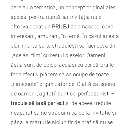
care au o tematică, un concept original ales
special pentru nuntă, iar invitația nu e
altceva decât un
PRILEJ
de a născoci ceva
interesant, amuzant, în temă. În cazul acesta
clar, merită să te străduiești să faci ceva din
,,același film” cu restul pieselor. Oamenii
ăștia sunt de obicei aceiași cu cei cărora le
face efectiv plăcere să se ocupe de toate
,,nimicurile” organizatorice. O altă categorie
de oameni ,,agitați” sunt cei perfecționiști –
trebuie să iasă perfect
și de aceea trebuie
neapărat să ne străduim ca de la invitație și
până la mărturie niciun fir de praf să nu se