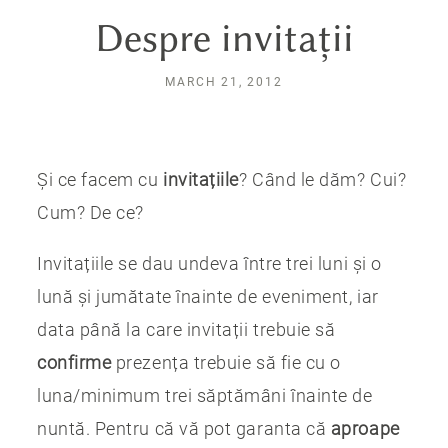
Despre invitații
MARCH 21, 2012
Și ce facem cu
invitațiile
? Când le dăm? Cui?
Cum? De ce?
Invitațiile se dau undeva între trei luni și o
lună și jumătate înainte de eveniment, iar
data până la care invitații trebuie să
confirme
prezența trebuie să fie cu o
luna/minimum trei săptămâni înainte de
nuntă. Pentru că vă pot garanta că
aproape