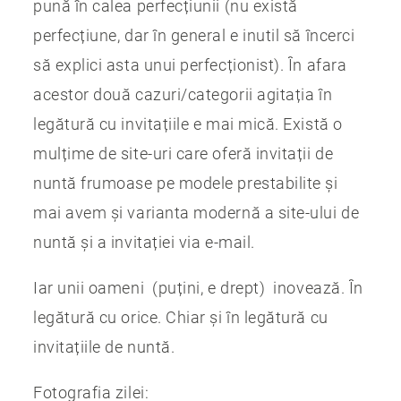
pună în calea perfecțiunii (nu există
perfecțiune, dar în general e inutil să încerci
să explici asta unui perfecționist). În afara
acestor două cazuri/categorii agitația în
legătură cu invitațiile e mai mică. Există o
mulțime de site-uri care oferă invitații de
nuntă frumoase pe modele prestabilite și
mai avem și varianta modernă a site-ului de
nuntă și a invitației via e-mail.
Iar unii oameni (puțini, e drept) inovează. În
legătură cu orice. Chiar și în legătură cu
invitațiile de nuntă.
Fotografia zilei: