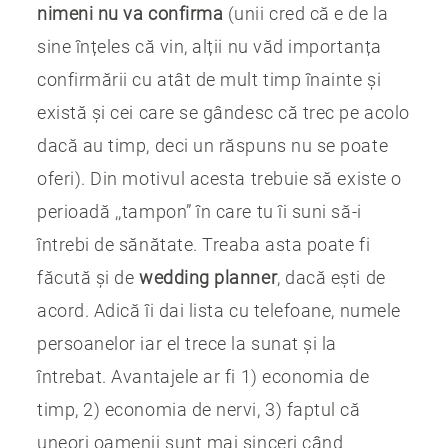
nimeni nu va confirma
(unii cred că e de la
sine înțeles că vin, alții nu văd importanța
confirmării cu atât de mult timp înainte și
există și cei care se gândesc că trec pe acolo
dacă au timp, deci un răspuns nu se poate
oferi). Din motivul acesta trebuie să existe o
perioadă ,,tampon” în care tu îi suni să-i
întrebi de sănătate. Treaba asta poate fi
făcută și de
wedding planner
, dacă ești de
acord. Adică îi dai lista cu telefoane, numele
persoanelor iar el trece la sunat și la
întrebat. Avantajele ar fi 1) economia de
timp, 2) economia de nervi, 3) faptul că
uneori oamenii sunt mai sinceri când