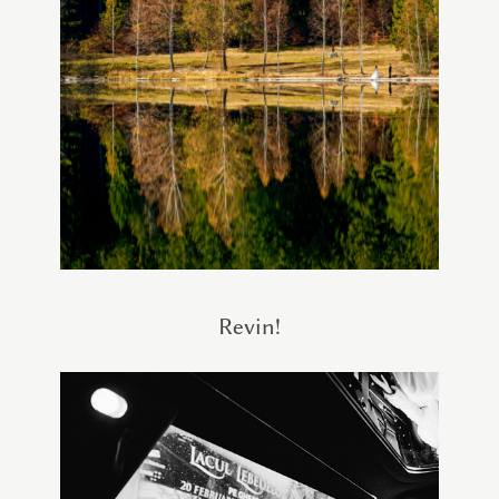
Revin!