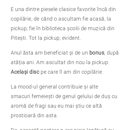
E una dintre piesele clasice favorite încă din
copilărie, de când o ascultam fie acasă, la
pickup, fie în biblioteca școlii de muzică din
Pitești. Tot la pickup, evident.
Anul ăsta am beneficiat și de un
bonus
, după
atâția ani. Am ascultat din nou la pickup.
Același disc
pe care îl am din copilărie.
La mood-ul general contribuie și alte
smacuri femeiești de genul gelului de duș cu
aromă de fragi sau eu mai știu ce altă
prostioară din asta.