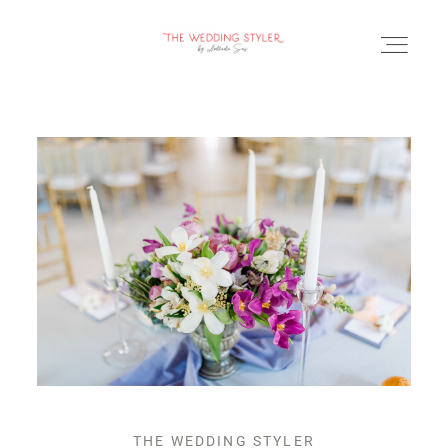
BLOG
SERVICII & FAQ
PORTOFOLIU
CONTACT
THE WEDDING STYLER