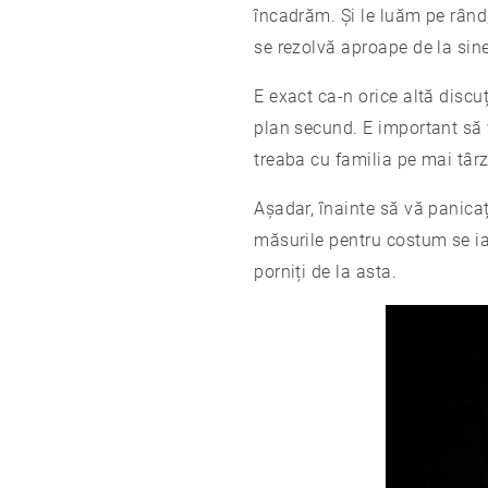
încadrăm. Și le luăm pe rând,
se rezolvă aproape de la sine 
E exact ca-n orice altă discuț
plan secund. E important să v
treaba cu familia pe mai târz
Așadar, înainte să vă panicați
măsurile pentru costum se iau
porniți de la asta.