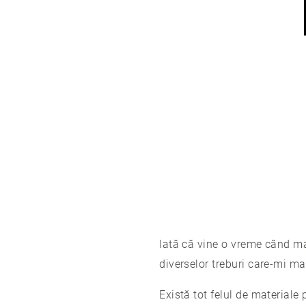
Iată că vine o vreme când ma
diverselor treburi care-mi ma
Există tot felul de material