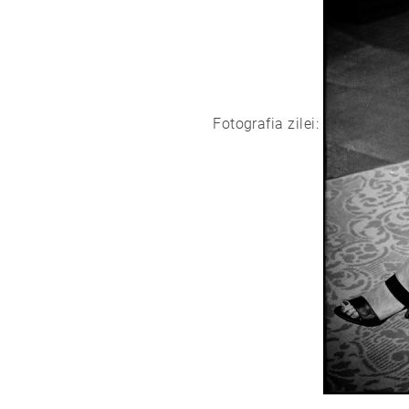
Fotografia zilei: