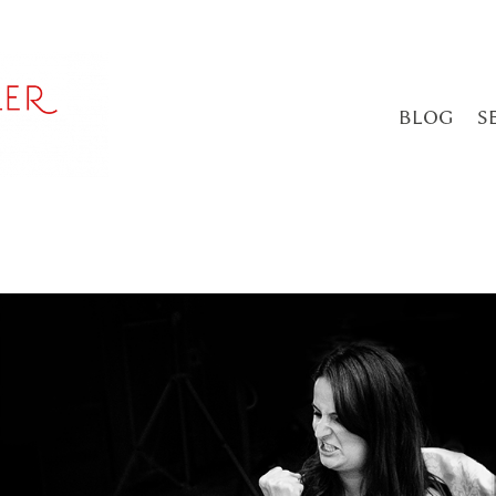
BLOG
S