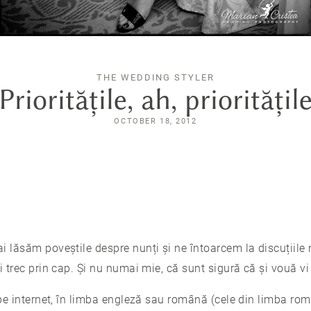
THE WEDDING STYLER
Prioritățile, ah, prioritățil
OCTOBER 18, 2012
i lăsăm poveștile despre nunți și ne întoarcem la discuțiile
i trec prin cap. Și nu numai mie, că sunt sigură că și vouă vi
e pe internet, în limba engleză sau română (cele din limba ro