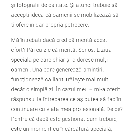
și fotografii de calitate. Și atunci trebuie să
accepți ideea că oamenii se mobilizează să-
ți ofere în dar propria petrecere.
Mă întrebați dacă cred că merită acest
efort? Păi eu zic că merită. Serios. E ziua
specială pe care chiar și-o doresc mulți
oameni. Una care generează amintiri,
funcționează ca liant, trăiește mai mult
decât o simplă zi. În cazul meu – mi-a oferit
răspunsul la întrebarea ce aș putea să fac în
continuare cu viața mea profesională. De ce?
Pentru că dacă este gestionat cum trebuie,
este un moment cu încărcătură specială,