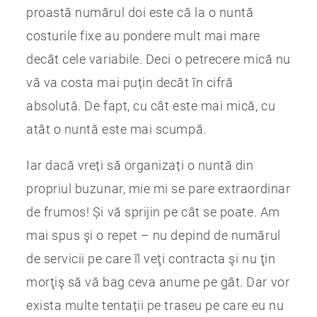
proastă numărul doi este că la o nuntă
costurile fixe au pondere mult mai mare
decât cele variabile. Deci o petrecere mică nu
vă va costa mai puțin decât în cifră
absolută. De fapt, cu cât este mai mică, cu
atât o nuntă este mai scumpă.
Iar dacă vreți să organizați o nuntă din
propriul buzunar, mie mi se pare extraordinar
de frumos! Și vă sprijin pe cât se poate. Am
mai spus şi o repet – nu depind de numărul
de servicii pe care îl veţi contracta şi nu ţin
morţiş să vă bag ceva anume pe gât. Dar vor
exista multe tentații pe traseu pe care eu nu