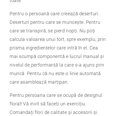
toate.
Pentru o persoană care creează deserturi.
Deserturi pentru care se muncește. Pentru
care se transpiră, se pierd nopți. Nu poți
calcula valoarea unui tort, spre exemplu, prin
prisma ingredientelor care intră în el. Cea
mai scumpă componentă e lucrul manual și
nivelul de performanță la care s-a ajuns prin
muncă. Pentru că nu este o linie automată
care asamblează marțipan.
Pentru persoana care se ocupă de designul
floral! Vă invit să faceți un exercițiu.
Comandați flori de calitate și accesorii și