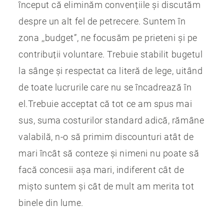
început că eliminăm convențiile și discutăm
despre un alt fel de petrecere. Suntem în
zona ,,budget”, ne focusăm pe prieteni și pe
contribuții voluntare. Trebuie stabilit bugetul
la sânge și respectat ca literă de lege, uitând
de toate lucrurile care nu se încadrează în
el.Trebuie acceptat că tot ce am spus mai
sus, suma costurilor standard adică, rămâne
valabilă, n-o să primim discounturi atât de
mari încât să conteze și nimeni nu poate să
facă concesii așa mari, indiferent cât de
mișto suntem și cât de mult am merita tot
binele din lume.