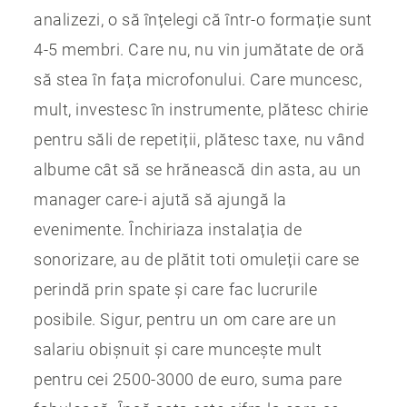
analizezi, o să înțelegi că într-o formație sunt
4-5 membri. Care nu, nu vin jumătate de oră
să stea în fața microfonului. Care muncesc,
mult, investesc în instrumente, plătesc chirie
pentru săli de repetiții, plătesc taxe, nu vând
albume cât să se hrănească din asta, au un
manager care-i ajută să ajungă la
evenimente. Închiriaza instalația de
sonorizare, au de plătit toti omuleții care se
perindă prin spate și care fac lucrurile
posibile. Sigur, pentru un om care are un
salariu obișnuit și care muncește mult
pentru cei 2500-3000 de euro, suma pare