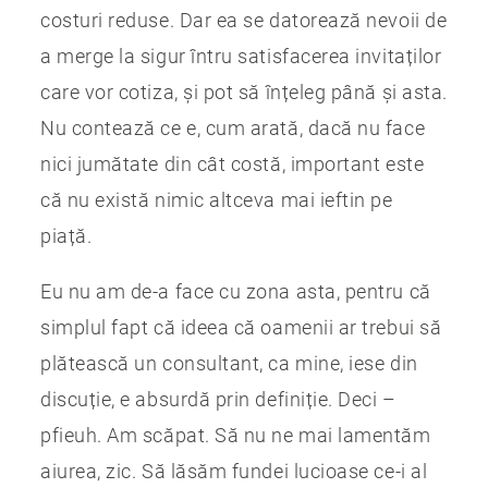
costuri reduse. Dar ea se datorează nevoii de
a merge la sigur întru satisfacerea invitaților
care vor cotiza, și pot să înțeleg până și asta.
Nu contează ce e, cum arată, dacă nu face
nici jumătate din cât costă, important este
că nu există nimic altceva mai ieftin pe
piață.
Eu nu am de-a face cu zona asta, pentru că
simplul fapt că ideea că oamenii ar trebui să
plătească un consultant, ca mine, iese din
discuție, e absurdă prin definiție. Deci –
pfieuh. Am scăpat. Să nu ne mai lamentăm
aiurea, zic. Să lăsăm fundei lucioase ce-i al