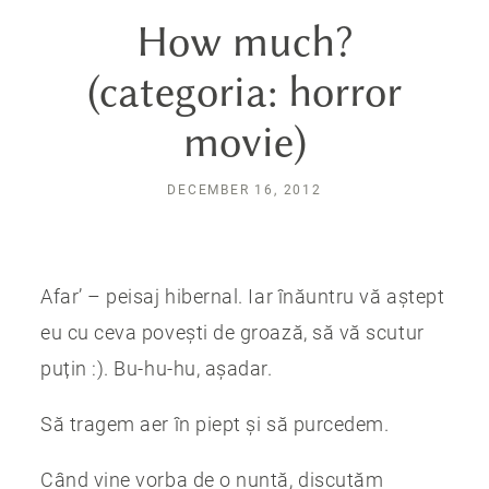
How much?
(categoria: horror
movie)
DECEMBER 16, 2012
Afar’ – peisaj hibernal. Iar înăuntru vă aștept
eu cu ceva povești de groază, să vă scutur
puțin :). Bu-hu-hu, așadar.
Să tragem aer în piept și să purcedem.
Când vine vorba de o nuntă, discutăm