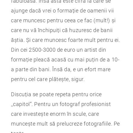
fabuloasă. Însă asta este cifra la care se
ajunge dacă vrei o formație de oamenii vii
care muncesc pentru ceea ce fac (mult!) și
care nu vă închipuiți că huzuresc de banii
ăștia. Și care muncesc foarte mult pentru ei.
Din cei 2500-3000 de euro un artist din
formație pleacă acasă cu mai puțin de a 10-
a parte din bani. Însă da, e un efort mare
pentru cel care plătește, sigur.
Discuția se poate repeta pentru orice
,,capitol”. Pentru un fotograf profesionist
care investește enorm în scule, care
muncește mult să prelucreze fotografiile. Pe