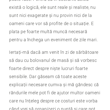
există o logică, ele sunt reale și realiste, nu
sunt nici exagerate și nu provin nici de la
oameni care vor să profite de o situație. E
plata pe foarte multă muncă necesară
pentru a închega un eveniment de zile mari.
Iertați-mă dacă am venit în zi de sărbătoare
să dau cu bolovanul de masă și să vorbesc
foarte direct despre niște lucruri foarte
sensibile. Dar găseam că toate aceste
explicații necesare cumva și mă gândesc că
rândurile mele pot fi de ajutor multor oameni
care nu înțeleg despre ce costuri este vorba
când vrei să organizezi o nuntă și care pot