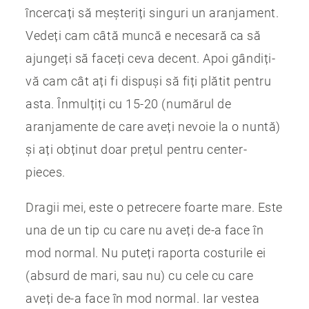
încercați să meșteriți singuri un aranjament.
Vedeți cam câtă muncă e necesară ca să
ajungeți să faceți ceva decent. Apoi gândiți-
vă cam cât ați fi dispuși să fiți plătit pentru
asta. Înmulțiți cu 15-20 (numărul de
aranjamente de care aveți nevoie la o nuntă)
și ați obținut doar prețul pentru center-
pieces.
Dragii mei, este o petrecere foarte mare. Este
una de un tip cu care nu aveți de-a face în
mod normal. Nu puteți raporta costurile ei
(absurd de mari, sau nu) cu cele cu care
aveți de-a face în mod normal. Iar vestea