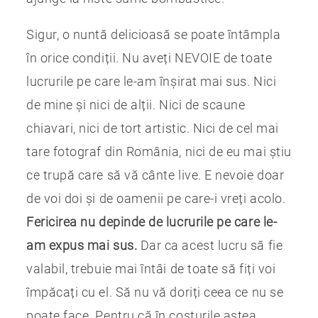
Sigur, o nuntă delicioasă se poate întâmpla
în orice condiții. Nu aveți NEVOIE de toate
lucrurile pe care le-am înșirat mai sus. Nici
de mine și nici de alții. Nici de scaune
chiavari, nici de tort artistic. Nici de cel mai
tare fotograf din România, nici de eu mai știu
ce trupă care să vă cânte live. E nevoie doar
de voi doi și de oamenii pe care-i vreți acolo.
Fericirea nu depinde de lucrurile pe care le-
am expus mai sus.
Dar ca acest lucru să fie
valabil, trebuie mai întâi de toate să fiți voi
împăcați cu el. Să nu vă doriți ceea ce nu se
poate face. Pentru că în costurile astea