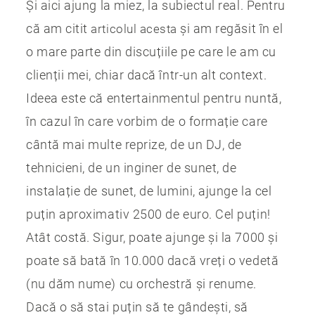
Și aici ajung la miez, la subiectul real. Pentru
că am citit
și am regăsit în el
articolul acesta
o mare parte din discuțiile pe care le am cu
clienții mei, chiar dacă într-un alt context.
Ideea este că entertainmentul pentru nuntă,
în cazul în care vorbim de o formație care
cântă mai multe reprize, de un DJ, de
tehnicieni, de un inginer de sunet, de
instalație de sunet, de lumini, ajunge la cel
puțin aproximativ 2500 de euro. Cel puțin!
Atât costă. Sigur, poate ajunge și la 7000 și
poate să bată în 10.000 dacă vreți o vedetă
(nu dăm nume) cu orchestră și renume.
Dacă o să stai puțin să te gândești, să