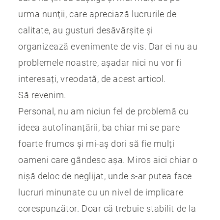
urma nunții, care apreciază lucrurile de
calitate, au gusturi desăvârșite și
organizează evenimente de vis. Dar ei nu au
problemele noastre, așadar nici nu vor fi
interesați, vreodată, de acest articol.
Să revenim.
Personal, nu am niciun fel de problemă cu
ideea autofinanțării, ba chiar mi se pare
foarte frumos și mi-aș dori să fie mulți
oameni care gândesc așa. Miros aici chiar o
nișă deloc de neglijat, unde s-ar putea face
lucruri minunate cu un nivel de implicare
corespunzător. Doar că trebuie stabilit de la