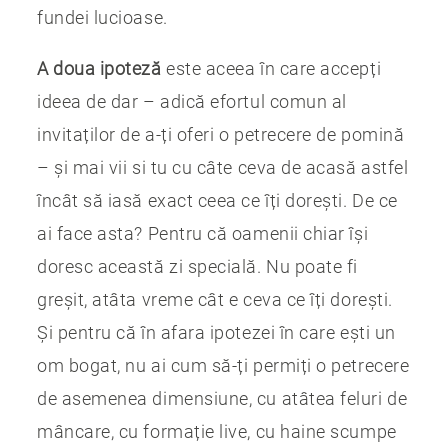
fundei lucioase.
A doua ipoteză
este aceea în care accepți
ideea de dar – adică efortul comun al
invitaților de a-ți oferi o petrecere de pomină
– și mai vii si tu cu câte ceva de acasă astfel
încât să iasă exact ceea ce îți dorești. De ce
ai face asta? Pentru că oamenii chiar își
doresc această zi specială. Nu poate fi
greșit, atâta vreme cât e ceva ce îți dorești.
Și pentru că în afara ipotezei în care ești un
om bogat, nu ai cum să-ți permiți o petrecere
de asemenea dimensiune, cu atâtea feluri de
mâncare, cu formație live, cu haine scumpe