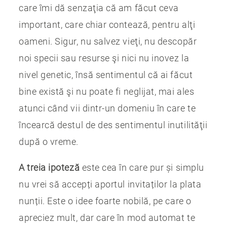
care îmi dă senzaţia că am făcut ceva
important, care chiar contează, pentru alţi
oameni. Sigur, nu salvez vieţi, nu descopăr
noi specii sau resurse şi nici nu inovez la
nivel genetic, însă sentimentul că ai făcut
bine există şi nu poate fi neglijat, mai ales
atunci când vii dintr-un domeniu în care te
încearcă destul de des sentimentul inutilităţii
după o vreme.
A treia ipoteză
este cea în care pur și simplu
nu vrei să accepți aportul invitaților la plata
nunții. Este o idee foarte nobilă, pe care o
apreciez mult, dar care în mod automat te