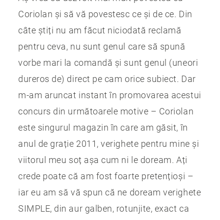
Coriolan și să vă povestesc ce și de ce. Din
câte știți nu am făcut niciodată reclamă
pentru ceva, nu sunt genul care să spună
vorbe mari la comandă și sunt genul (uneori
dureros de) direct pe cam orice subiect. Dar
m-am aruncat instant în promovarea acestui
concurs din următoarele motive – Coriolan
este singurul magazin în care am găsit, în
anul de grație 2011, verighete pentru mine și
viitorul meu soț așa cum ni le doream. Ați
crede poate că am fost foarte pretențioși –
iar eu am să vă spun că ne doream verighete
SIMPLE, din aur galben, rotunjite, exact ca