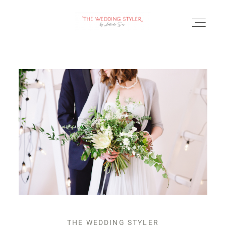
BLOG
SERVICII & FAQ
PORTOFOLIU
CONTACT
THE WEDDING STYLER