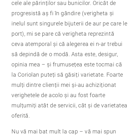
cele ale părinților sau bunicilor. Oricât de
progresistă aș fi în gândire (verigheta și
inelul sunt singurele bijuterii de aur pe care le
port), mi se pare că verigheta reprezintă
ceva atemporal și că alegerea ei n-ar trebui
să depindă de o modă. Asta este, desigur,
opinia mea – și frumusețea este tocmai că
la Coriolan puteți să găsiți varietate. Foarte
mulți dintre clienții mei și-au achiziționat
verighetele de acolo și au fost foarte
mulțumiți atât de servicii, cât și de varietatea
oferită.
Nu vă mai bat mult la cap – vă mai spun