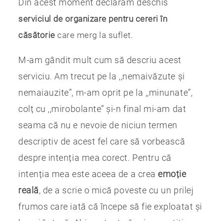
Din acest moment declarăm deschis
serviciul de organizare pentru cereri în
căsătorie
care merg la suflet.
M-am gândit mult cum să descriu acest
serviciu. Am trecut pe la ,,nemaivăzute și
nemaiauzite”, m-am oprit pe la ,,minunate”,
colț cu ,,mirobolante” și-n final mi-am dat
seama că nu e nevoie de niciun termen
descriptiv de acest fel care să vorbească
despre intenția mea corect. Pentru că
intenția mea este aceea de a crea
emoție
reală
, de a scrie o mică poveste cu un prilej
frumos care iată că începe să fie exploatat și