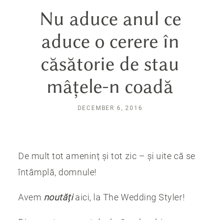
Nu aduce anul ce
aduce o cerere în
căsătorie de stau
mâțele-n coadă
DECEMBER 6, 2016
De mult tot ameninț și tot zic – și uite că se
întâmplă, domnule!
Avem
noutăți
aici, la The Wedding Styler!