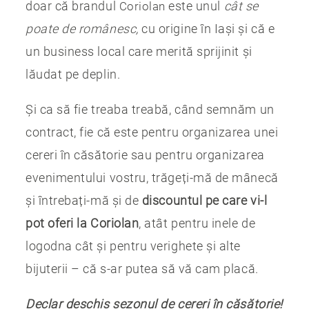
doar că brandul
este unul
cât se
Coriolan
poate de românesc,
cu origine în Iași și că e
un business local care merită sprijinit și
lăudat pe deplin.
Și ca să fie treaba treabă, când semnăm un
contract, fie că este pentru organizarea unei
cereri în căsătorie sau pentru organizarea
evenimentului vostru, trăgeți-mă de mânecă
și întrebați-mă și de
discountul pe care vi-l
pot oferi la Coriolan
, atât pentru inele de
logodna cât și pentru verighete și alte
bijuterii – că s-ar putea să vă cam placă.
Declar deschis sezonul de cereri în căsătorie!