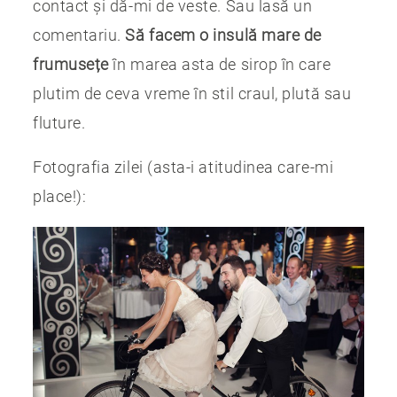
contact și dă-mi de veste. Sau lasă un
comentariu.
Să facem o insulă mare de
frumusețe
în marea asta de sirop în care
plutim de ceva vreme în stil craul, plută sau
fluture.
Fotografia zilei (asta-i atitudinea care-mi
place!):