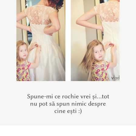
Spune-mi ce rochie vrei și…tot
nu pot să spun nimic despre
cine ești :)