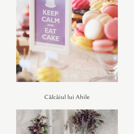
Călcâiul lui Ahile