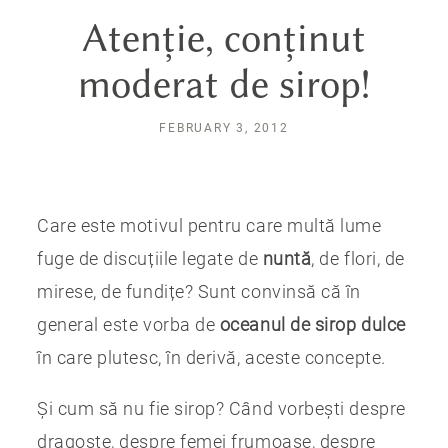
Atenție, conținut
moderat de sirop!
FEBRUARY 3, 2012
Care este motivul pentru care multă lume
fuge de discuțiile legate de
nuntă
, de flori, de
mirese, de fundițe? Sunt convinsă că în
general este vorba de
oceanul de sirop dulce
în care plutesc, în derivă, aceste concepte.
Și cum să nu fie sirop? Când vorbești despre
dragoste, despre femei frumoase, despre