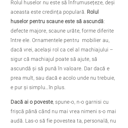
Rolul huselor nu este să înfrumusețeze, deși
aceasta este credința populară.
Rolul
huselor pentru scaune este să ascundă
:
defecte majore, scaune urâte, forme diferite
între ele. Ornamentele pentru mobilier au,
dacă vrei, același rol ca cel al machiajului –
sigur că machiajul poate să ajute, să
ascundă și să pună în valoare. Dar dacă e
prea mult, sau dacă e acolo unde nu trebuie,
e pur și simplu…în plus.
Dacă ai o poveste
, spune-o, n-o garnisi cu
frișcă până când nu mai vrea nimeni s-o mai
audă. Las-o să fie povestea ta, personală, nu