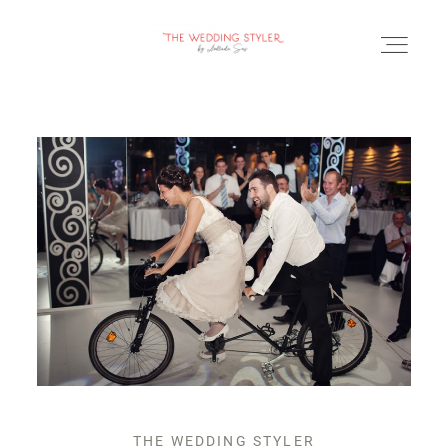
BLOG
SERVICII & FAQ
PORTOFOLIU
CONTACT
THE WEDDING STYLER