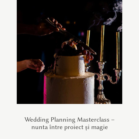
Wedding Planning Masterclass –
nunta între proiect și magie