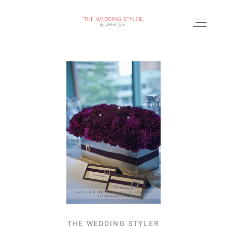
BLOG
SERVICII & FAQ
PORTOFOLIU
CONTACT
THE WEDDING STYLER