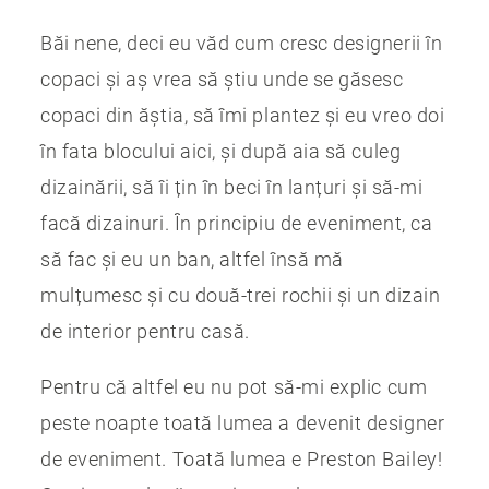
Băi nene, deci eu văd cum cresc designerii în
copaci și aș vrea să știu unde se găsesc
copaci din ăștia, să îmi plantez și eu vreo doi
în fata blocului aici, și după aia să culeg
dizainării, să îi țin în beci în lanțuri și să-mi
facă dizainuri. În principiu de eveniment, ca
să fac și eu un ban, altfel însă mă
mulțumesc și cu două-trei rochii și un dizain
de interior pentru casă.
Pentru că altfel eu nu pot să-mi explic cum
peste noapte toată lumea a devenit designer
de eveniment. Toată lumea e Preston Bailey!