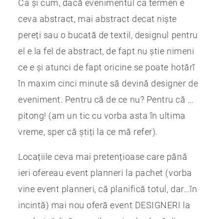
Ca și cum, dacă evenimentul ca termen e
ceva abstract, mai abstract decat niște
pereți sau o bucată de textil, designul pentru
el e la fel de abstract, de fapt nu știe nimeni
ce e și atunci de fapt oricine se poate hotărî
în maxim cinci minute să devină designer de
eveniment. Pentru că de ce nu? Pentru că …
pitong! (am un tic cu vorba asta în ultima
vreme, sper că știți la ce mă refer).
Locațiile ceva mai pretențioase care până
ieri ofereau event planneri la pachet (vorba
vine event planneri, că planifică totul, dar…în
incintă) mai nou oferă event DESIGNERI la