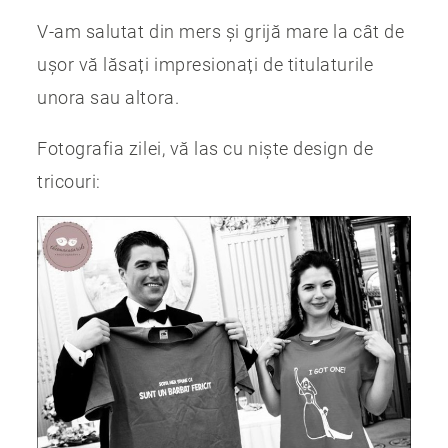
V-am salutat din mers și grijă mare la cât de
ușor vă lăsați impresionați de titulaturile
unora sau altora.
Fotografia zilei, vă las cu niște design de
tricouri: