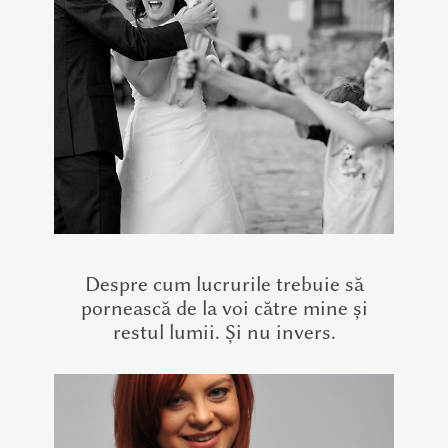
Despre cum lucrurile trebuie să
pornească de la voi către mine și
restul lumii. Și nu invers.