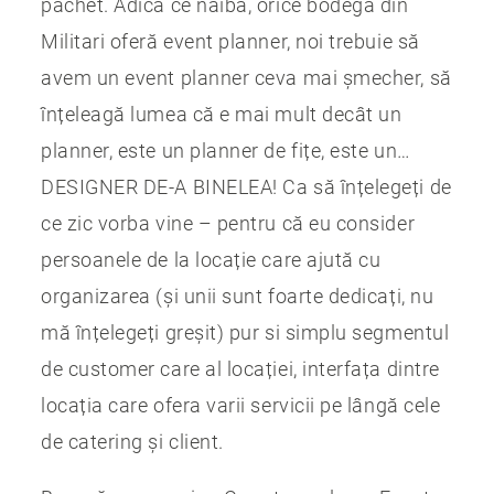
pachet. Adică ce naiba, orice bodegă din
Militari oferă event planner, noi trebuie să
avem un event planner ceva mai șmecher, să
înțeleagă lumea că e mai mult decât un
planner, este un planner de fițe, este un…
DESIGNER DE-A BINELEA! Ca să înțelegeți de
ce zic vorba vine – pentru că eu consider
persoanele de la locație care ajută cu
organizarea (și unii sunt foarte dedicați, nu
mă înțelegeți greșit) pur si simplu segmentul
de customer care al locației, interfața dintre
locația care ofera varii servicii pe lângă cele
de catering și client.