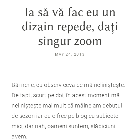
Ia să vă fac eu un
dizain repede, dați
singur zoom
MAY 24, 2013
Băi nene, eu observ ceva ce mă neliniștește.
De fapt, scurt pe doi, în acest moment mă
neliniștește mai mult că mâine am debutul
de sezon iar eu o frec pe blog cu subiecte
mici, dar nah, oameni suntem, slăbiciuni
avem.