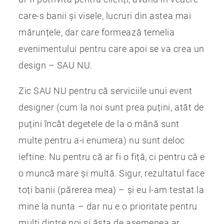
care-s banii și visele, lucruri din astea mai
mărunțele, dar care formează temelia
evenimentului pentru care apoi se va crea un
design – SAU NU.
Zic SAU NU pentru că serviciile unui event
designer (cum la noi sunt prea puțini, atât de
puțini încât degetele de la o mână sunt
multe pentru a-i enumera) nu sunt deloc
ieftine. Nu pentru că ar fi o fiță, ci pentru că e
o muncă mare și multă. Sigur, rezultatul face
toți banii (părerea mea) – și eu l-am testat la
mine la nunta – dar nu e o prioritate pentru
mulți dintre noi și ăsta de asemenea ar