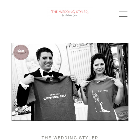
BLOG
SERVICII & FAQ
PORTOFOLIU
CONTACT
THE WEDDING STYLER