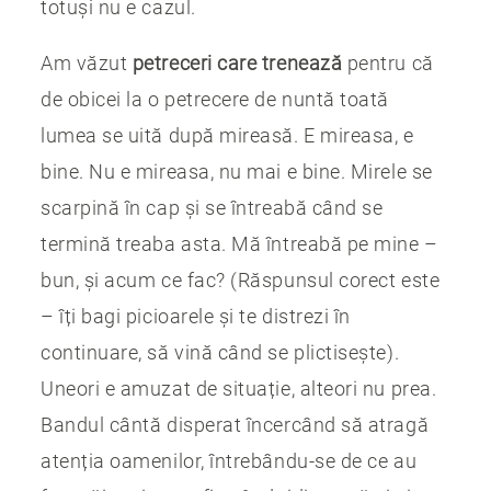
totuși nu e cazul.
Am văzut
petreceri care trenează
pentru că
de obicei la o petrecere de nuntă toată
lumea se uită după mireasă. E mireasa, e
bine. Nu e mireasa, nu mai e bine. Mirele se
scarpină în cap și se întreabă când se
termină treaba asta. Mă întreabă pe mine –
bun, și acum ce fac? (Răspunsul corect este
– îți bagi picioarele și te distrezi în
continuare, să vină când se plictisește).
Uneori e amuzat de situație, alteori nu prea.
Bandul cântă disperat încercând să atragă
atenția oamenilor, întrebându-se de ce au