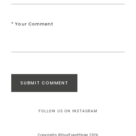
SUBMIT COMMENT
FOLLOW US ON INSTAGRAM
Copyrights ©YourEventStyler 2026