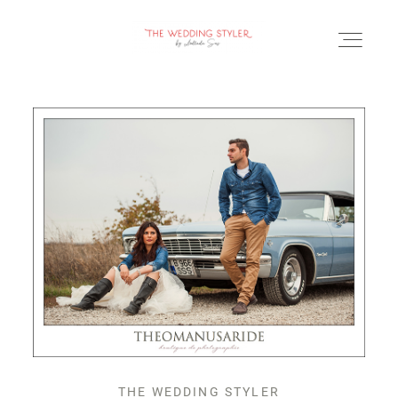
BLOG
SERVICII & FAQ
PORTOFOLIU
CONTACT
THE WEDDING STYLER