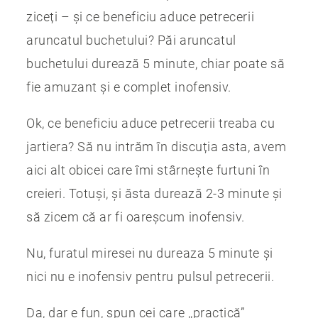
ziceți – și ce beneficiu aduce petrecerii
aruncatul buchetului? Păi aruncatul
buchetului durează 5 minute, chiar poate să
fie amuzant și e complet inofensiv.
Ok, ce beneficiu aduce petrecerii treaba cu
jartiera? Să nu intrăm în discuția asta, avem
aici alt obicei care îmi stârnește furtuni în
creieri. Totuși, și ăsta durează 2-3 minute și
să zicem că ar fi oareșcum inofensiv.
Nu, furatul miresei nu dureaza 5 minute și
nici nu e inofensiv pentru pulsul petrecerii.
Da, dar e fun, spun cei care ,,practică”