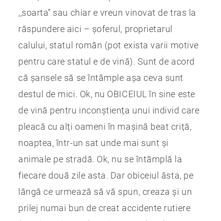
,,soarta” sau chiar e vreun vinovat de tras la
răspundere aici – șoferul, proprietarul
calului, statul român (pot exista varii motive
pentru care statul e de vină). Sunt de acord
că șansele să se întâmple așa ceva sunt
destul de mici. Ok, nu OBICEIUL în sine este
de vină pentru inconștiența unui individ care
pleacă cu alți oameni în mașină beat criță,
noaptea, într-un sat unde mai sunt și
animale pe stradă. Ok, nu se întâmplă la
fiecare două zile asta. Dar obiceiul ăsta, pe
lângă ce urmează să vă spun, creaza și un
prilej numai bun de creat accidente rutiere