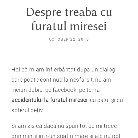
Despre treaba cu
furatul miresei
OCTOBER 22, 2013
Hai că m-am înfierbântat după un dialog
care poate continua la nesfârșit, nu am
niciun dubiu, pe facebook, pe tema
accidentului la furatul miresei
, cu calul și cu
șoferul bețiv.
Și am zis că dacă nu spun tot ce-mi trece
prin minte într-un spațiu mare și alb nu pot