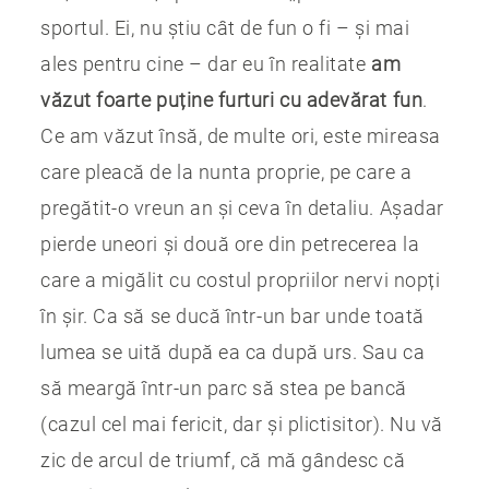
sportul. Ei, nu știu cât de fun o fi – și mai
ales pentru cine – dar eu în realitate
am
văzut foarte puține furturi cu adevărat fun
.
Ce am văzut însă, de multe ori, este mireasa
care pleacă de la nunta proprie, pe care a
pregătit-o vreun an și ceva în detaliu. Așadar
pierde uneori și două ore din petrecerea la
care a migălit cu costul propriilor nervi nopți
în șir. Ca să se ducă într-un bar unde toată
lumea se uită după ea ca după urs. Sau ca
să meargă într-un parc să stea pe bancă
(cazul cel mai fericit, dar și plictisitor). Nu vă
zic de arcul de triumf, că mă gândesc că