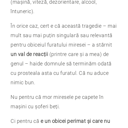
(mașină, viteză, dezorientare, alcool,
întuneric).
În orice caz, cert e că această tragedie – mai
mult sau mai puțin singulară sau relevantă
pentru obiceiul furatului miresei – a stârnit
un val de reacții
(printre care și a mea) de
genul – haide domnule să terminăm odată
cu prosteala asta cu furatul. Că nu aduce
nimic bun.
Nu pentru că mor miresele pe capete în
mașini cu șoferi beți.
Ci pentru că
e un obicei perimat și care nu