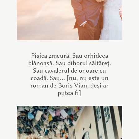
Pisica zmeură. Sau orhideea
blănoasă. Sau dihorul săltăreț.
Sau cavalerul de onoare cu
coadă. Sau… [nu, nu este un
roman de Boris Vian, deși ar
putea fi]