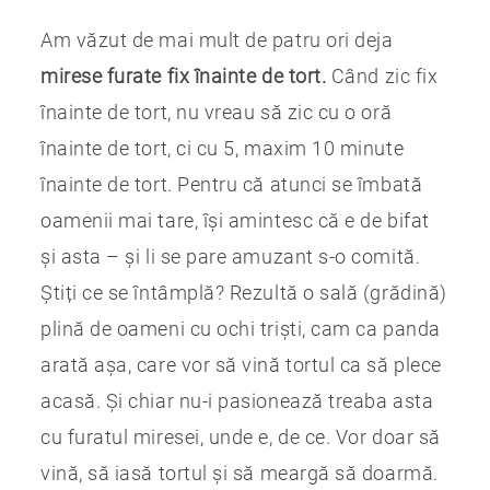
Am văzut de mai mult de patru ori deja
mirese furate fix înainte de tort.
Când zic fix
înainte de tort, nu vreau să zic cu o oră
înainte de tort, ci cu 5, maxim 10 minute
înainte de tort. Pentru că atunci se îmbată
oamenii mai tare, își amintesc că e de bifat
și asta – și li se pare amuzant s-o comită.
Știți ce se întâmplă? Rezultă o sală (grădină)
plină de oameni cu ochi triști, cam ca panda
arată așa, care vor să vină tortul ca să plece
acasă. Și chiar nu-i pasionează treaba asta
cu furatul miresei, unde e, de ce. Vor doar să
vină, să iasă tortul și să meargă să doarmă.