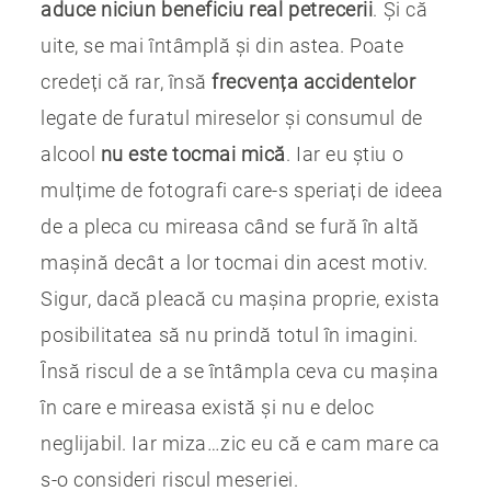
aduce niciun beneficiu real petrecerii
. Și că
uite, se mai întâmplă și din astea. Poate
credeți că rar, însă
frecvența accidentelor
legate de furatul mireselor și consumul de
alcool
nu este tocmai mică
. Iar eu știu o
mulțime de fotografi care-s speriați de ideea
de a pleca cu mireasa când se fură în altă
mașină decât a lor tocmai din acest motiv.
Sigur, dacă pleacă cu mașina proprie, exista
posibilitatea să nu prindă totul în imagini.
Însă riscul de a se întâmpla ceva cu mașina
în care e mireasa există și nu e deloc
neglijabil. Iar miza…zic eu că e cam mare ca
s-o consideri riscul meseriei.