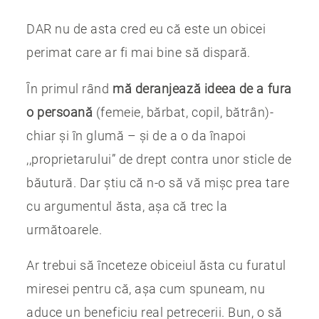
DAR nu de asta cred eu că este un obicei
perimat care ar fi mai bine să dispară.
În primul rând
mă deranjează ideea de a fura
o persoană
(femeie, bărbat, copil, bătrân)-
chiar și în glumă – și de a o da înapoi
,,proprietarului” de drept contra unor sticle de
băutură. Dar știu că n-o să vă mișc prea tare
cu argumentul ăsta, așa că trec la
următoarele.
Ar trebui să înceteze obiceiul ăsta cu furatul
miresei pentru că, așa cum spuneam, nu
aduce un beneficiu real petrecerii. Bun, o să