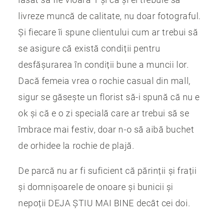
livreze muncă de calitate, nu doar fotograful.
Și fiecare îi spune clientului cum ar trebui să
se asigure că există condiții pentru
desfășurarea în condiții bune a muncii lor.
Dacă femeia vrea o rochie casual din mall,
sigur se găsește un florist să-i spună că nu e
ok și că e o zi specială care ar trebui să se
îmbrace mai festiv, doar n-o să aibă buchet
de orhidee la rochie de plajă.
De parcă nu ar fi suficient că părinții și frații
și domnișoarele de onoare și bunicii și
nepoții DEJA ȘTIU MAI BINE decât cei doi.