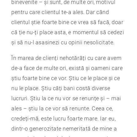
binevenite – și sunt, de multe ori, motivul
pentru care clientul te-a ales. Dar când
clientul știe foarte bine ce vrea să facă, doar
că ție nu-ți place asta, e momentul să cedezi
și să nu-l asasinezi cu opinii nesolicitate.
În marea de clienți nehotărâți cu care avem
de-a face de multe ori, există și oameni care
știu foarte bine ce vor. Știu ce le place și ce
nu le place. Știu câți bani costă diverse
lucruri. Știu la ce nu vor se renunțe și – mai
ales – știu la ce vor să renunte. Ceea ce,
credeți-mă, este lucru foarte mare. Iar eu,
dintr-o generozitate nemeritată de mine a