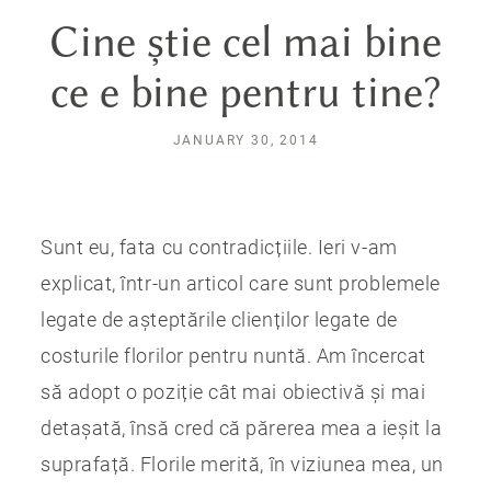
Cine știe cel mai bine
ce e bine pentru tine?
JANUARY 30, 2014
Sunt eu, fata cu contradicțiile. Ieri v-am
explicat, într-un articol care sunt problemele
legate de așteptările clienților legate de
costurile florilor pentru nuntă. Am încercat
să adopt o poziție cât mai obiectivă și mai
detașată, însă cred că părerea mea a ieșit la
suprafață. Florile merită, în viziunea mea, un