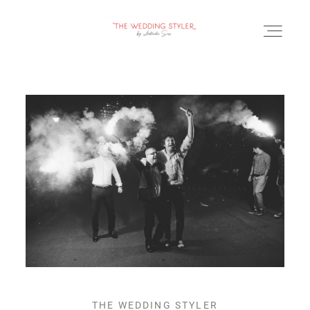
BLOG
SERVICII & FAQ
PORTOFOLIU
CONTACT
THE WEDDING STYLER