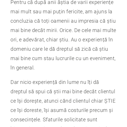
Pentru că după anii ăștia de varii experiențe
mai mult sau mai puțin fericite, am ajuns la
concluzia că toți oamenii au impresia că știu
mai bine decât mirii. Orice. De cele mai multe
ori, e adevărat, chiar știu. Au o experiență în
domeniu care le dă dreptul să zică că știu
mai bine cum stau lucrurile cu un eveniment,
în general.
Dar nicio experiență din lume nu îți dă
dreptul să spui că știi mai bine decât clientul
ce își dorește, atunci când clientul chiar ȘTIE
ce își doreste, își asumă costurile precum și
consecințele. Sfaturile solicitate sunt