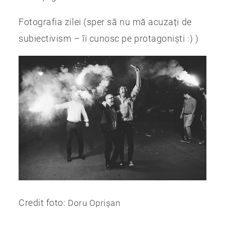
Fotografia zilei (sper să nu mă acuzați de
subiectivism – îi cunosc pe protagoniști :) )
Credit foto:
Doru Oprișan