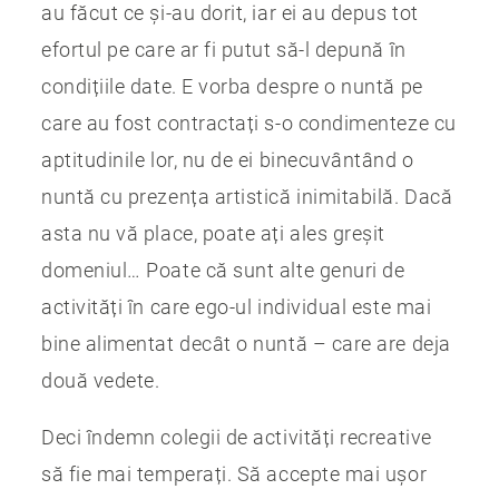
au făcut ce și-au dorit, iar ei au depus tot
efortul pe care ar fi putut să-l depună în
condițiile date. E vorba despre o nuntă pe
care au fost contractați s-o condimenteze cu
aptitudinile lor, nu de ei binecuvântând o
nuntă cu prezența artistică inimitabilă. Dacă
asta nu vă place, poate ați ales greșit
domeniul… Poate că sunt alte genuri de
activități în care ego-ul individual este mai
bine alimentat decât o nuntă – care are deja
două vedete.
Deci îndemn colegii de activități recreative
să fie mai temperați. Să accepte mai ușor