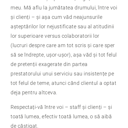
meu. Mă aflu la jumătatea drumului, între voi
și clienți – și așa cum văd neajunsurile
așteptărilor lor nejustificate sau al atitudinii
lor superioare versus colaboratorii lor
(lucruri despre care am tot scris și care sper
să se îndrepte, ușor-ușor), așa văd și tot felul
de pretenții exagerate din partea
prestatorului unui serviciu sau insistențe pe
tot felul de teme, atunci când clientul a optat
deja pentru altceva.
Respectați-vă între voi – staff și clienți – și
toată lumea, efectiv toată lumea, o să aibă
de câștigat.