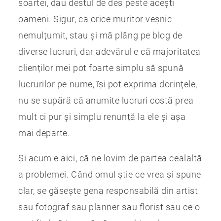
soartei, dau destul de des peste acești
oameni. Sigur, ca orice muritor veșnic
nemulțumit, stau și mă plâng pe blog de
diverse lucruri, dar adevărul e că majoritatea
clienților mei pot foarte simplu să spună
lucrurilor pe nume, își pot exprima dorințele,
nu se supără că anumite lucruri costă prea
mult ci pur și simplu renunță la ele și așa
mai departe.
Și acum e aici, că ne lovim de partea cealaltă
a problemei. Când omul știe ce vrea și spune
clar, se găsește gena responsabilă din artist
sau fotograf sau planner sau florist sau ce o