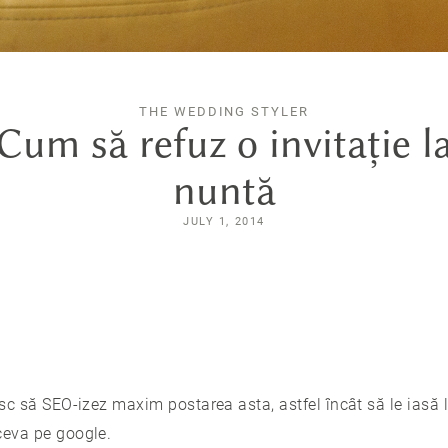
THE WEDDING STYLER
Cum să refuz o invitație l
nuntă
JULY 1, 2014
esc să SEO-izez maxim postarea asta, astfel încât să le iasă 
ceva pe google.