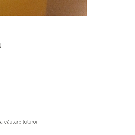
a
la căutare tuturor