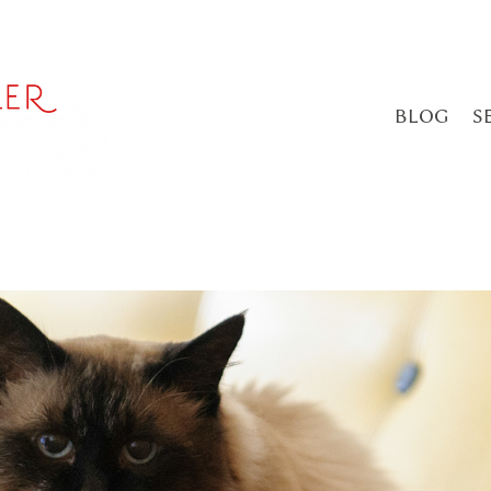
BLOG
S