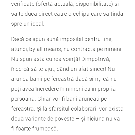
verificate (ofertă actuală, disponibilitate) și
să te ducă direct către o echipă care să tindă
spre un ideal.
Dacă ce spun sună imposibil pentru tine,
atunci, by all means, nu contracta pe nimeni!
Nu spun asta cu rea voință! Dimpotrivă,
încercă să te ajut, dând un sfat sincer! Nu
arunca banii pe fereastră dacă simți că nu
poți avea încredere în nimeni ca în propria
persoană. Chiar vor fi bani aruncați pe
fereastră. Și la sfârșitul colaborării vor exista
două variante de poveste – și niciuna nu va
fi foarte frumoasă.