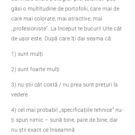
găsi o multitudine de portofolii, care mai de
care mai colorate, mai atractive, mai
,,profesioniste”. La început te bucuri! Uite cât
de ușor este. După care îți dai seama că:
1) sunt mulți
2) sunt foarte mulți
3) nu știi cât costă / nu prea sunt prețuri la
vedere
4) cel mai probabil ,,specificațiile tehnice” nu-
ți spun nimic – sună bine, pare de bine, dar
nu știi exact ce înseamnă