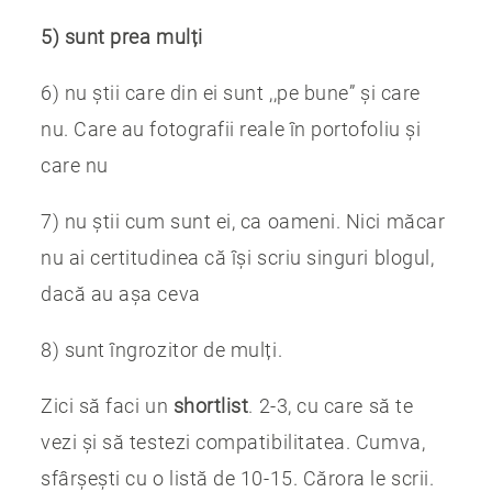
5) sunt prea mulți
6) nu știi care din ei sunt ,,pe bune” și care
nu. Care au fotografii reale în portofoliu și
care nu
7) nu știi cum sunt ei, ca oameni. Nici măcar
nu ai certitudinea că își scriu singuri blogul,
dacă au așa ceva
8) sunt îngrozitor de mulți.
Zici să faci un
shortlist
. 2-3, cu care să te
vezi și să testezi compatibilitatea. Cumva,
sfârșești cu o listă de 10-15. Cărora le scrii.