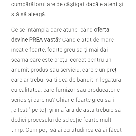
cumpărătorul are de câștigat dacă e atent și
stă să aleagă.
Ce se întâmplă oare atunci când
oferta
devine PREA vastă
? Când e atât de mare
încât e foarte, foarte greu să-ți mai dai
seama care este prețul corect pentru un
anumit produs sau serviciu, care e un preț
care ar trebui să-ți dea de bănuit în legătură
cu calitatea, care furnizor sau producător e
serios și care nu? Chiar e foarte greu să-i
,,citești” pe toți și în afară de asta trebuie să
dedici procesului de selecție foarte mult
timp. Cum poți să ai certitudinea că ai făcut