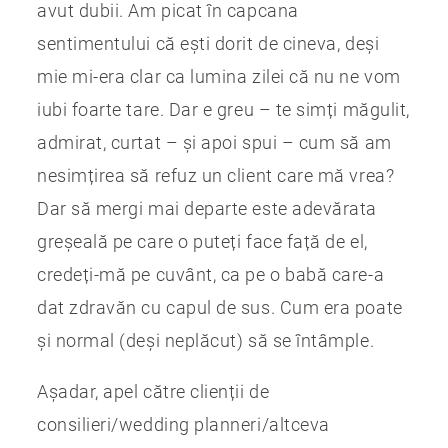
avut dubii. Am picat în capcana
sentimentului că ești dorit de cineva, deși
mie mi-era clar ca lumina zilei că nu ne vom
iubi foarte tare. Dar e greu – te simți măgulit,
admirat, curtat – și apoi spui – cum să am
nesimțirea să refuz un client care mă vrea?
Dar să mergi mai departe este adevărata
greșeală pe care o puteți face față de el,
credeți-mă pe cuvânt, ca pe o babă care-a
dat zdravăn cu capul de sus. Cum era poate
și normal (deși neplăcut) să se întâmple.
Așadar, apel către clienții de
consilieri/wedding planneri/altceva