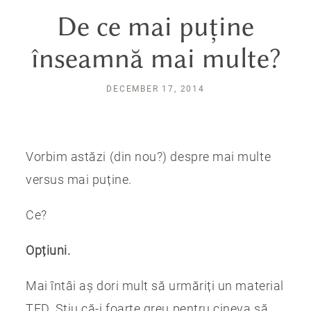
De ce mai puține
înseamnă mai multe?
DECEMBER 17, 2014
Vorbim astăzi (din nou?) despre mai multe
versus mai puține.
Ce?
Opțiuni.
Mai întâi aș dori mult să urmăriți un material
TED. Știu că-i foarte greu pentru cineva să