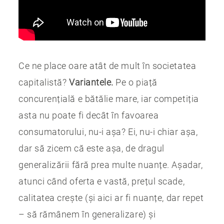
Ce ne place oare atât de mult în societatea
capitalistă?
Variantele.
Pe o piață
concurențială e bătălie mare, iar competiția
asta nu poate fi decât în favoarea
consumatorului, nu-i așa? Ei, nu-i chiar așa,
dar să zicem că este așa, de dragul
generalizării fără prea multe nuanțe. Așadar,
atunci când oferta e vastă, prețul scade,
calitatea crește (și aici ar fi nuanțe, dar repet
– să rămânem în generalizare) și