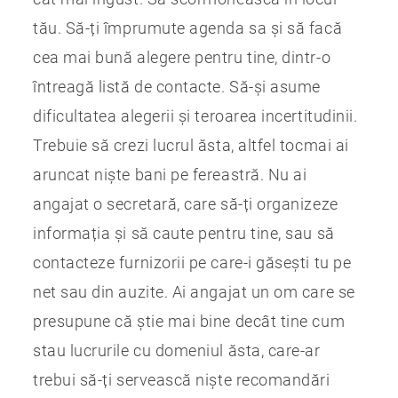
tău. Să-ți împrumute agenda sa și să facă
cea mai bună alegere pentru tine, dintr-o
întreagă listă de contacte. Să-și asume
dificultatea alegerii și teroarea incertitudinii.
Trebuie să crezi lucrul ăsta, altfel tocmai ai
aruncat niște bani pe fereastră. Nu ai
angajat o secretară, care să-ți organizeze
informația și să caute pentru tine, sau să
contacteze furnizorii pe care-i găsești tu pe
net sau din auzite. Ai angajat un om care se
presupune că știe mai bine decât tine cum
stau lucrurile cu domeniul ăsta, care-ar
trebui să-ți servească niște recomandări