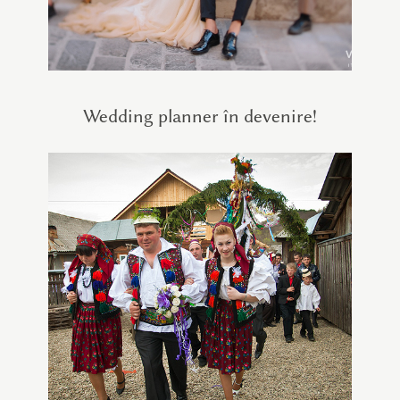
Wedding planner în devenire!