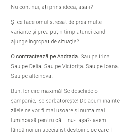
Nu continui, ați prins ideea, așa-i?
Și ce face omul stresat de prea multe
variante și prea puțin timp atunci când
ajunge îngropat de situație?
O contractează pe Andrada.
Sau pe Irina.
Sau pe Delia. Sau pe Victorița. Sau pe Ioana.
Sau pe altcineva.
Bun, fericire maximă! Se deschide o
șampanie, se sărbătorește! De acum înainte
zilele ne vor fi mai ușoare și nunta mai
luminoasă pentru că – nu-i așa?- avem
lângă noi un specialist destoinic pe care-l