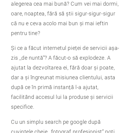
alegerea cea mai bună? Cum vei mai dormi,
oare, noaptea, fără să știi sigur-sigur-sigur
că nu e ceva acolo mai bun și mai ieftin
pentru tine?
Și ce a făcut internetul pieței de servicii așa-
zis ,,de nuntă”? A făcut-o să explodeze. A
ajutat la dezvoltarea ei, fără doar și poate,
dar a și îngreunat misiunea clientului, asta
după ce în primă instanță l-a ajutat,
facilitând accesul lui la produse și servicii
specifice.
Cu un simplu search pe google după
cuvintele cheie ,,fotograf profesionist” poți