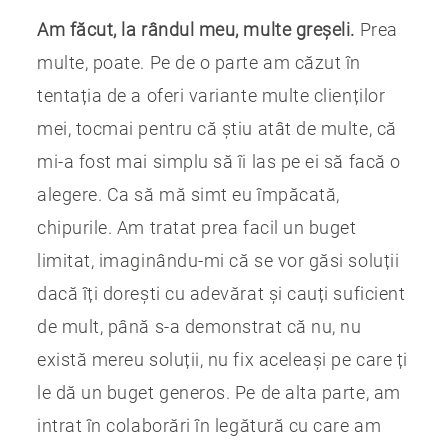
Am făcut, la rândul meu, multe greșeli.
Prea
multe, poate. Pe de o parte am căzut în
tentația de a oferi variante multe clienților
mei, tocmai pentru că știu atât de multe, că
mi-a fost mai simplu să îi las pe ei să facă o
alegere. Ca să mă simt eu împăcată,
chipurile. Am tratat prea facil un buget
limitat, imaginându-mi că se vor găsi soluții
dacă îți dorești cu adevărat și cauți suficient
de mult, până s-a demonstrat că nu, nu
există mereu soluții, nu fix aceleași pe care ți
le dă un buget generos. Pe de alta parte, am
intrat în colaborări în legătură cu care am