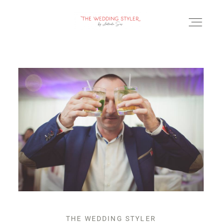
BLOG
SERVICII & FAQ
PORTOFOLIU
CONTACT
THE WEDDING STYLER