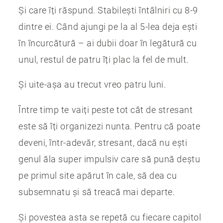
Și care îți răspund. Stabilești întâlniri cu 8-9
dintre ei. Când ajungi pe la al 5-lea deja ești
în încurcătură – ai dubii doar în legătură cu
unul, restul de patru îți plac la fel de mult.
Și uite-așa au trecut vreo patru luni.
Între timp te vaiți peste tot cât de stresant
este să îți organizezi nunta. Pentru că poate
deveni, într-adevăr, stresant, dacă nu ești
genul ăla super impulsiv care să pună deștu
pe primul site apărut în cale, să dea cu
subsemnatu și să treacă mai departe.
Și povestea asta se repetă cu fiecare capitol