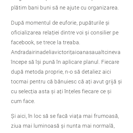
plătim bani buni să ne ajute cu organizarea.
După momentul de euforie, pupăturile și
oficializarea relației dintre voi și consilier pe
facebook, se trece la treaba.
Andradairinadeliavictorițaioanasaualtcineva
începe să își pună în aplicare planul. Fiecare
după metoda proprie, n-o să detaliez aici
tocmai pentru că bănuiesc că ați avut grijă și
cu selecția asta și ați înțeles fiecare ce și
cum face.
Și aici, în loc să se facă viața mai frumoasă,
ziua mai luminoasă și nunta mai normală,