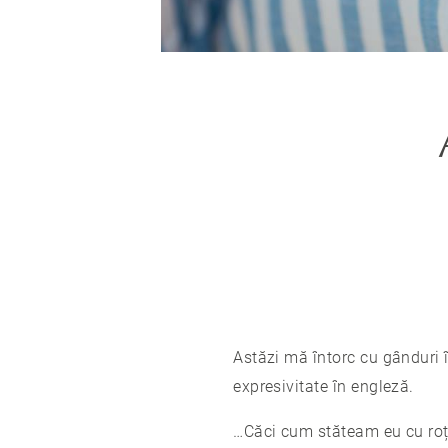
Astăzi mă întorc cu gânduri 
expresivitate în engleză.
…Căci cum stăteam eu cu roți