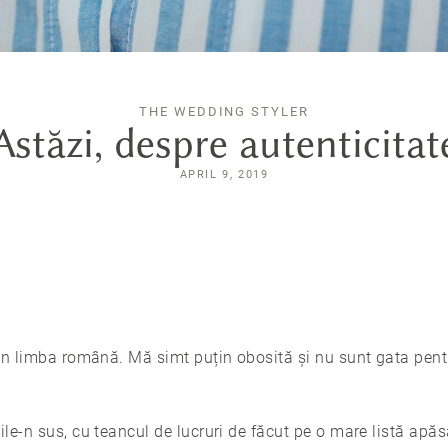
THE WEDDING STYLER
Astăzi, despre autenticitat
APRIL 9, 2019
în limba română. Mă simt puțin obosită și nu sunt gata pentr
le-n sus, cu teancul de lucruri de făcut pe o mare listă ap