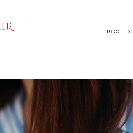
BLOG
S