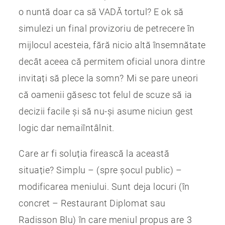
o nuntă doar ca să VADĂ tortul? E ok să
simulezi un final provizoriu de petrecere în
mijlocul acesteia, fără nicio altă însemnătate
decât aceea că permitem oficial unora dintre
invitați să plece la somn? Mi se pare uneori
că oamenii găsesc tot felul de scuze să ia
decizii facile și să nu-și asume niciun gest
logic dar nemaiîntâlnit.
Care ar fi soluția firească la această
situație? Simplu – (spre șocul public) –
modificarea meniului. Sunt deja locuri (în
concret – Restaurant Diplomat sau
Radisson Blu) în care meniul propus are 3