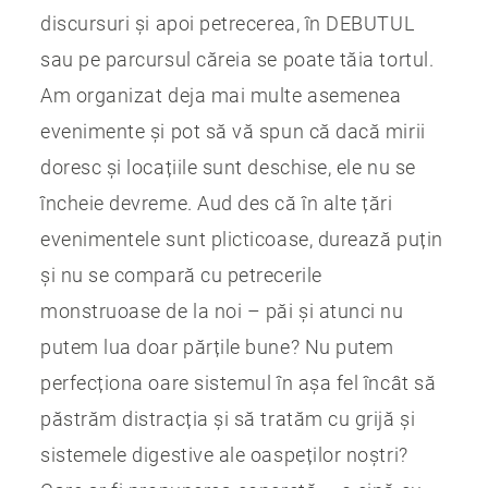
discursuri și apoi petrecerea, în DEBUTUL
sau pe parcursul căreia se poate tăia tortul.
Am organizat deja mai multe asemenea
evenimente și pot să vă spun că dacă mirii
doresc și locațiile sunt deschise, ele nu se
încheie devreme. Aud des că în alte țări
evenimentele sunt plicticoase, durează puțin
și nu se compară cu petrecerile
monstruoase de la noi – păi și atunci nu
putem lua doar părțile bune? Nu putem
perfecționa oare sistemul în așa fel încât să
păstrăm distracția și să tratăm cu grijă și
sistemele digestive ale oaspeților noștri?