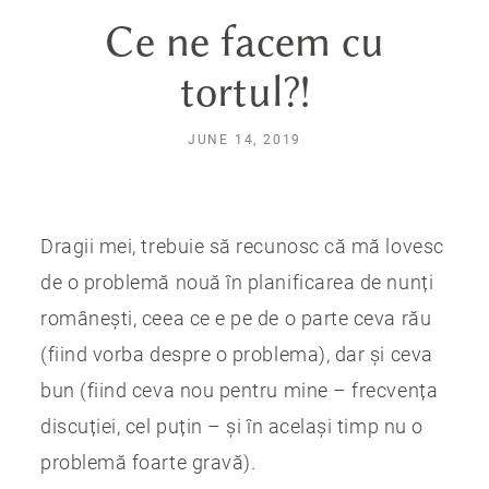
Ce ne facem cu
tortul?!
JUNE 14, 2019
Dragii mei, trebuie să recunosc că mă lovesc
de o problemă nouă în planificarea de nunți
românești, ceea ce e pe de o parte ceva rău
(fiind vorba despre o problema), dar și ceva
bun (fiind ceva nou pentru mine – frecvența
discuției, cel puțin – și în același timp nu o
problemă foarte gravă).