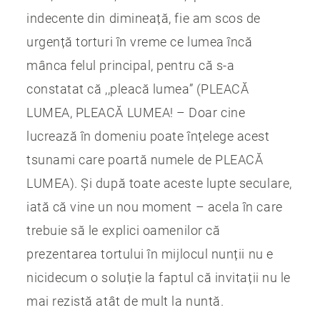
indecente din dimineață, fie am scos de
urgență torturi în vreme ce lumea încă
mânca felul principal, pentru că s-a
constatat că ,,pleacă lumea” (PLEACĂ
LUMEA, PLEACĂ LUMEA! – Doar cine
lucrează în domeniu poate înțelege acest
tsunami care poartă numele de PLEACĂ
LUMEA). Și după toate aceste lupte seculare,
iată că vine un nou moment – acela în care
trebuie să le explici oamenilor că
prezentarea tortului în mijlocul nunții nu e
nicidecum o soluție la faptul că invitații nu le
mai rezistă atât de mult la nuntă.