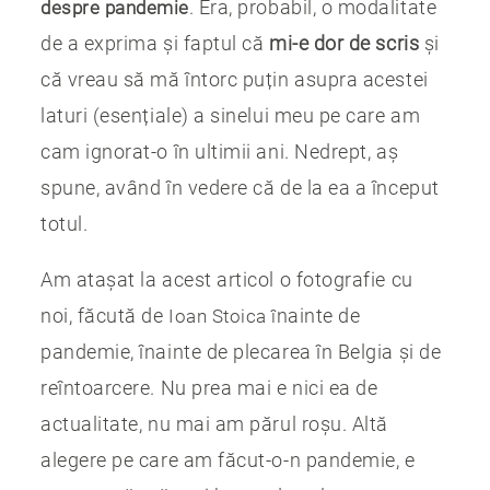
. Era, probabil, o modalitate
despre pandemie
de a exprima și faptul că
mi-e dor de scris
și
că vreau să mă întorc puțin asupra acestei
laturi (esențiale) a sinelui meu pe care am
cam ignorat-o în ultimii ani. Nedrept, aș
spune, având în vedere că de la ea a început
totul.
Am atașat la acest articol o fotografie cu
noi, făcută de
nainte de
Ioan Stoica î
pandemie, înainte de plecarea în Belgia și de
reîntoarcere. Nu prea mai e nici ea de
actualitate, nu mai am părul roșu. Altă
alegere pe care am făcut-o-n pandemie, e