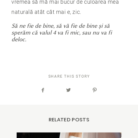
vremea să mă mai bucur de culoarea mea
naturală atât cât mai e, zic.
Să ne fie de bine, să vă fie de bine și să
sperăm că valul 4 va fi mic, sau nu va fi
deloc.
SHARE THIS STORY
RELATED POSTS