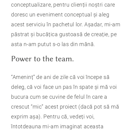
conceptualizare, pentru clienții noștri care
doresc un eveniment conceptual și aleg
acest serviciu în pachetul lor. Așadar, mi-am
păstrat și bucățica gustoasă de creație, pe
asta n-am putut s-o las din mână.
Power to the team.
“Ameninț” de ani de zile că voi începe să
deleg, că voi face un pas în spate și mă voi
bucura cum se cuvine de felul în care a
crescut “mic” acest proiect (dacă pot să mă
exprim așa). Pentru că, vedeți voi,
întotdeauna mi-am imaginat aceasta