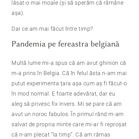
lăsat-o mai moale (și să sperăm că rămâne
așa).
Dar ce am mai făcut între timp?
Pandemia pe fereastra belgiană
Multă lume mi-a spus că am avut ghinion că
m-a prins în Belgia. Că în felul ăsta n-am mai
putut experimenta țara așa cum aș fi făcut-o
în mod normal. E foarte adevărat, dar eu
aleg să privesc fix invers. Mi se pare că am
avut un noroc fabulos. În primul rând m-am
salvat de propria minte care mi-ar fi reproșat
că n-am plecat “la timp”. Că am rămas