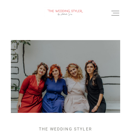
BLOG
SERVICII & FAQ
PORTOFOLIU
CONTACT
THE WEDDING STYLER