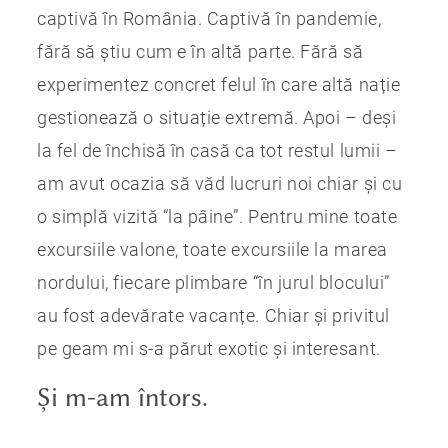
captivă în România. Captivă în pandemie,
fără să știu cum e în altă parte. Fără să
experimentez concret felul în care altă nație
gestionează o situație extremă. Apoi – deși
la fel de închisă în casă ca tot restul lumii –
am avut ocazia să văd lucruri noi chiar și cu
o simplă vizită “la pâine”. Pentru mine toate
excursiile valone, toate excursiile la marea
nordului, fiecare plimbare “în jurul blocului”
au fost adevărate vacanțe. Chiar și privitul
pe geam mi s-a părut exotic și interesant.
Și m-am întors.