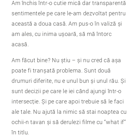
Am închis într-o cutie mică dar transparentă
sentimentele pe care le-am dezvoltat pentru
această a doua casă. Am pus-o în valiză și
am ales, cu inima ușoară, să mă întorc
acasă.
Am făcut bine? Nu știu – și nu cred că așa
poate fi tranșată problema. Sunt două
drumuri diferite, nu e unul bun și unul rău. Și
sunt decizii pe care le iei când ajungi într-o
intersecție. Și pe care apoi trebuie să le faci
ale tale. Nu ajută la nimic să stai noaptea cu
ochii-n tavan și să derulezi filme cu “what if”
în titlu.