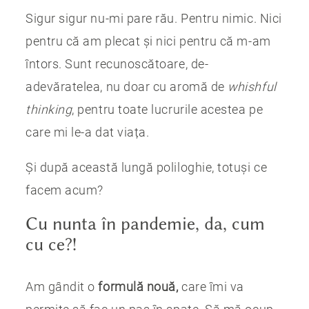
Sigur sigur nu-mi pare rău. Pentru nimic. Nici
pentru că am plecat și nici pentru că m-am
întors. Sunt recunoscătoare, de-
adevăratelea, nu doar cu aromă de
whishful
thinking
, pentru toate lucrurile acestea pe
care mi le-a dat viața.
Și după această lungă poliloghie, totuși ce
facem acum?
Cu nunta în pandemie, da, cum
cu ce?!
Am gândit o
formulă nouă,
care îmi va