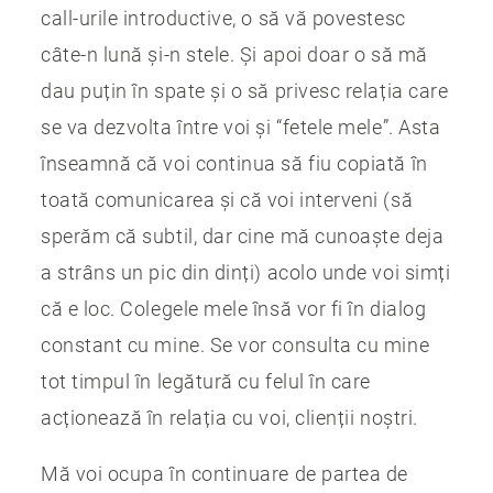
call-urile introductive, o să vă povestesc
câte-n lună și-n stele. Și apoi doar o să mă
dau puțin în spate și o să privesc relația care
se va dezvolta între voi și “fetele mele”. Asta
înseamnă că voi continua să fiu copiată în
toată comunicarea și că voi interveni (să
sperăm că subtil, dar cine mă cunoaște deja
a strâns un pic din dinți) acolo unde voi simți
că e loc. Colegele mele însă vor fi în dialog
constant cu mine. Se vor consulta cu mine
tot timpul în legătură cu felul în care
acționează în relația cu voi, clienții noștri.
Mă voi ocupa în continuare de partea de