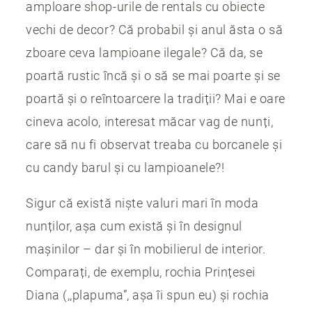
amploare shop-urile de rentals cu obiecte
vechi de decor? Că probabil și anul ăsta o să
zboare ceva lampioane ilegale? Că da, se
poartă rustic încă și o să se mai poarte și se
poartă și o reîntoarcere la tradiții? Mai e oare
cineva acolo, interesat măcar vag de nunți,
care să nu fi observat treaba cu borcanele și
cu candy barul și cu lampioanele?!
Sigur că există niște valuri mari în moda
nunților, așa cum există și în designul
mașinilor – dar și în mobilierul de interior.
Comparați, de exemplu, rochia Prințesei
Diana (,,plapuma”, așa îi spun eu) și rochia