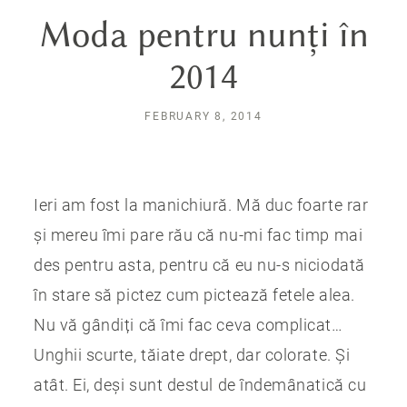
Moda pentru nunți în
2014
FEBRUARY 8, 2014
Ieri am fost la manichiură. Mă duc foarte rar
și mereu îmi pare rău că nu-mi fac timp mai
des pentru asta, pentru că eu nu-s niciodată
în stare să pictez cum pictează fetele alea.
Nu vă gândiți că îmi fac ceva complicat…
Unghii scurte, tăiate drept, dar colorate. Și
atât. Ei, deși sunt destul de îndemânatică cu