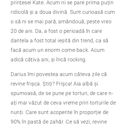
prințesei Kate. Acum ni se pare prima puțin
ridicolă și a doua divină. Sunt curioasă cum
o să ni se mai pară, amândouă, peste vreo
20 de ani. Da, a fost o perioadă în care
dantela a fost total ieșită din trend, ca să
facă acum un enorm come-back. Acum
adică câțiva ani, și încă rocking.
Darius îmi povestea acum câteva zile că
revine frișca. Știți? Frișca! Aia albă și
spumoasă, de se pune pe torturi, de care n-
ați mai văzut de ceva vreme prin torturile de
nunți. Care sunt acoperite în proporție de
90% în pastă de zahăr. Ce să vezi, revine