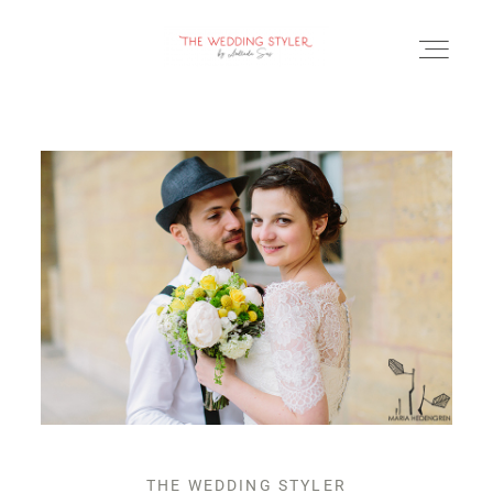
BLOG
SERVICII & FAQ
PORTOFOLIU
CONTACT
THE WEDDING STYLER