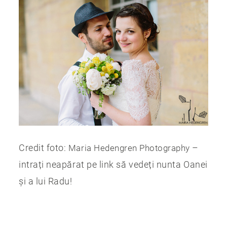
Credit foto:
–
Maria Hedengren Photography
intrați neapărat pe link să vedeți nunta Oanei
și a lui Radu!