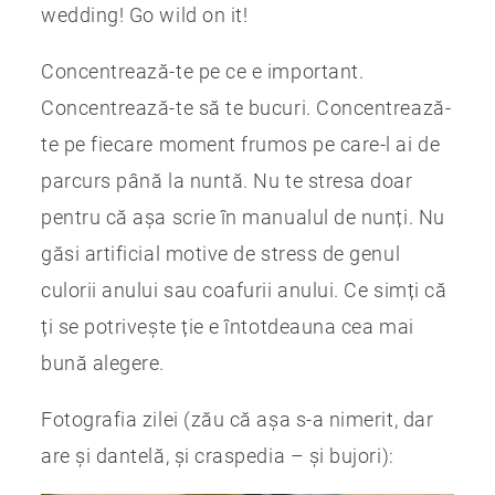
wedding! Go wild on it!
Concentrează-te pe ce e important.
Concentrează-te să te bucuri. Concentrează-
te pe fiecare moment frumos pe care-l ai de
parcurs până la nuntă. Nu te stresa doar
pentru că așa scrie în manualul de nunți. Nu
găsi artificial motive de stress de genul
culorii anului sau coafurii anului. Ce simți că
ți se potrivește ție e întotdeauna cea mai
bună alegere.
Fotografia zilei (zău că așa s-a nimerit, dar
are și dantelă, și craspedia – și bujori):