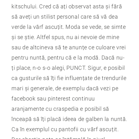
kitschului. Cred că ați observat asta și fără
să aveți un stilist personal care să vă dea
verde la vârf ascuțit. Moda se vede, se simte
și se știe. Altfel spus, nu ai nevoie de mine
sau de altcineva să te anunțe ce culoare vrei
pentru nuntă, pentru că e la modă. Dacă nu-
ți place, n-o s-o alegi, PUNCT. Sigur, e posibil
ca gusturile să îți fie influențate de trendurile
mari și generale, de exemplu dacă vezi pe
facebook sau pinterest continuu
aranjamente cu craspedia e posibil să
înceapă să îți placă ideea de galben la nuntă.
Ca în exemplul cu pantofii cu vârf ascuțit.