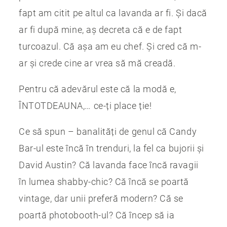
fapt am citit pe altul ca lavanda ar fi. Și dacă
ar fi după mine, aș decreta că e de fapt
turcoazul. Că așa am eu chef. Și cred că m-
ar și crede cine ar vrea să mă creadă.
Pentru că adevărul este că la modă e,
ÎNTOTDEAUNA,… ce-ți place ție!
Ce să spun – banalități de genul că Candy
Bar-ul este încă în trenduri, la fel ca bujorii și
David Austin? Că lavanda face încă ravagii
în lumea shabby-chic? Că încă se poartă
vintage, dar unii preferă modern? Că se
poartă photobooth-ul? Că încep să ia