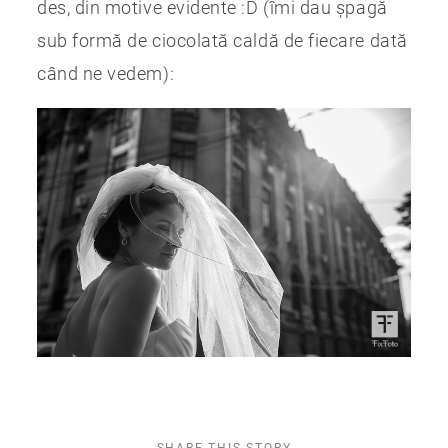
des, din motive evidente :D (îmi dau șpagă
sub formă de ciocolată caldă de fiecare dată
când ne vedem):
SHARE THIS STORY