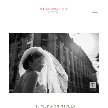
BLOG
SERVICII & FAQ
PORTOFOLIU
CONTACT
THE WEDDING STYLER