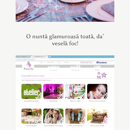
O nuntă glamuroasă toată, da’
veselă foc!