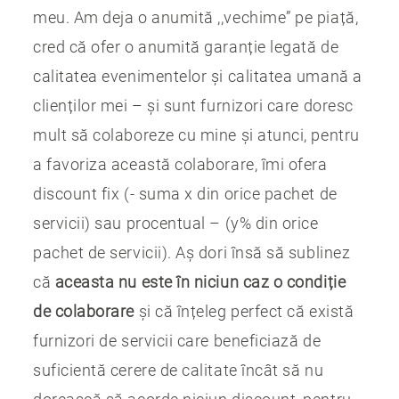
meu. Am deja o anumită ,,vechime” pe piață,
cred că ofer o anumită garanție legată de
calitatea evenimentelor și calitatea umană a
clienților mei – și sunt furnizori care doresc
mult să colaboreze cu mine și atunci, pentru
a favoriza această colaborare, îmi ofera
discount fix (- suma x din orice pachet de
servicii) sau procentual – (y% din orice
pachet de servicii). Aș dori însă să sublinez
că
aceasta nu este în niciun caz o condiție
de colaborare
și că înțeleg perfect că există
furnizori de servicii care beneficiază de
suficientă cerere de calitate încât să nu