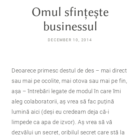
Omul sfințește
businessul
DECEMBER 10, 2014
Deoarece primesc destul de des – mai direct
sau mai pe ocolite, mai otova sau mai pe fin,
așa – întrebări legate de modul în care îmi
aleg colaboratorii, aș vrea să fac puțină
lumină aici (deși eu credeam deja că-i
limpede ca apa de izvor). Aș vrea să vă
dezvălui un secret, oribilul secret care stă la