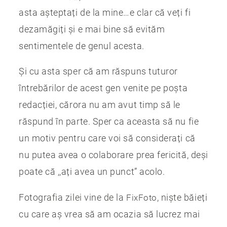
asta așteptați de la mine…e clar că veți fi
dezamăgiți și e mai bine să evităm
sentimentele de genul acesta.
Și cu asta sper că am răspuns tuturor
întrebărilor de acest gen venite pe poșta
redacției, cărora nu am avut timp să le
răspund în parte. Sper ca aceasta să nu fie
un motiv pentru care voi să considerați că
nu putea avea o colaborare prea fericită, deși
poate că ,,ați avea un punct” acolo.
Fotografia zilei vine de la
, niște băieți
FixFoto
cu care aș vrea să am ocazia să lucrez mai