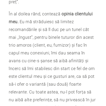
preț”.
În al doilea rând, contează
opinia clientului
meu.
Eu mă străduiesc să limitez
recomandările și să îl duc pe un tunel cât
mai ,,îngust”, pentru binele tuturor din acest
trio amoros (client, eu, furnizor) și fac în
capul meu conexiuni, îmi dau seama în
avans cu cine-s șanse să aibă afinități și
încerc să îmi stabilesc din start ce fel de om
este clientul meu și ce gusturi are, ca să pot
să-i ofer o variantă (sau două) foarte
relevante. Cu toate astea, nu-l pot forța să
nu aibă alte preferințe, să nu privească în jur