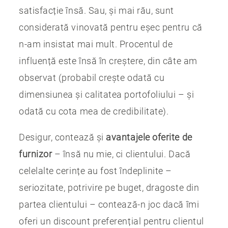
satisfacție însă. Sau, și mai rău, sunt
considerată vinovată pentru eșec pentru că
n-am insistat mai mult. Procentul de
influență este însă în creștere, din câte am
observat (probabil crește odată cu
dimensiunea și calitatea portofoliului – și
odată cu cota mea de credibilitate).
Desigur, contează și
avantajele oferite de
furnizor
– însă nu mie, ci clientului. Dacă
celelalte cerințe au fost îndeplinite –
seriozitate, potrivire pe buget, dragoste din
partea clientului – contează-n joc dacă îmi
oferi un discount preferențial pentru clientul