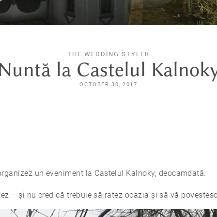
THE WEDDING STYLER
Nuntă la Castelul Kalnok
OCTOBER 30, 2017
organizez un eveniment la Castelul Kalnoky, deocamdată.
itez – și nu cred că trebuie să ratez ocazia și să vă povestes