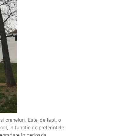
si creneluri. Este, de fapt, o
ol, în funcție de preferințele
degradare în perioada