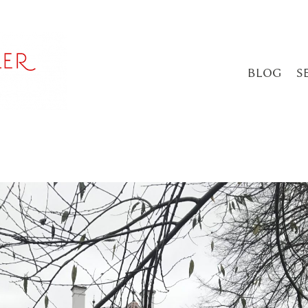
BLOG
S