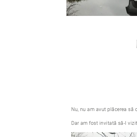
Nu, nu am avut plăcerea să 
Dar am fost invitată să-l viz