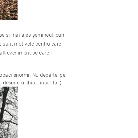
se și mai ales șemineul, cum
e sunt motivele pentru care
 alt eveniment pe care-l
copaci enormi. Nu departe, pe
 descrie-o chiar…însorită :).