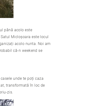
ul până acolo este
 Satul Micloșoara este locul
rganizați acolo nunta. Noi am
 Probabil că-n weekend se
ă casele unde te poți caza
at, transformată în loc de
riu-zis.