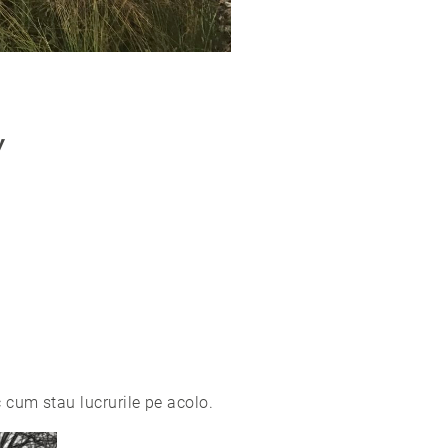
y
c cum stau lucrurile pe acolo.