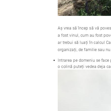
Aș vrea să încep să vă pove
a fost vinul, cum au fost po
ar trebui să luați în calcul 
organizați, de familie sau nu
Intrarea pe domeniu se face p
o colină puteți vedea deja ca