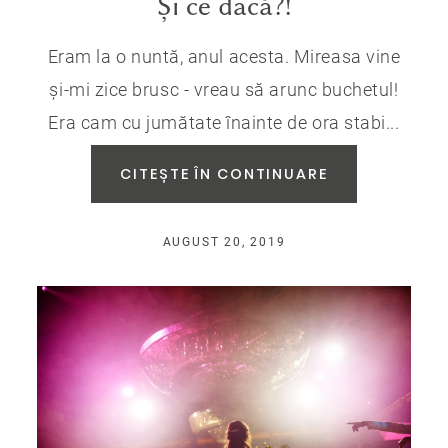
Și ce dacă?!
Eram la o nuntă, anul acesta. Mireasa vine
și-mi zice brusc - vreau să arunc buchetul!
Era cam cu jumătate înainte de ora stabi...
CITEȘTE ÎN CONTINUARE
AUGUST 20, 2019