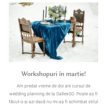
Workshopuri în martie!
Am predat vreme de doi ani cursul de
wedding planning de la DallesGO. Poate aș fi
făcut-o și azi dacă nu mi-aș fi schimbat stilul