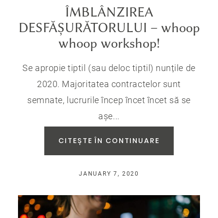
ÎMBLÂNZIREA
DESFĂȘURĂTORULUI – whoop
whoop workshop!
Se apropie tiptil (sau deloc tiptil) nunțile de
2020. Majoritatea contractelor sunt
semnate, lucrurile încep încet încet să se
așe...
CITEȘTE ÎN CONTINUARE
JANUARY 7, 2020