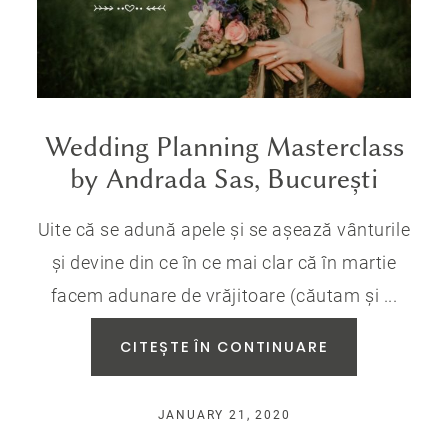
Wedding Planning Masterclass
by Andrada Sas, București
Uite că se adună apele și se așează vânturile
și devine din ce în ce mai clar că în martie
facem adunare de vrăjitoare (căutam și ...
CITEȘTE ÎN CONTINUARE
JANUARY 21, 2020