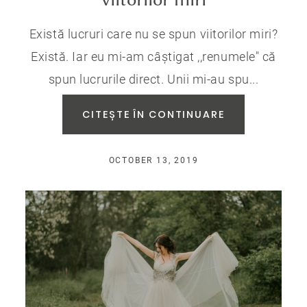
Există lucruri care nu se spun viitorilor miri?
Există. Iar eu mi-am câștigat ,,renumele" că
spun lucrurile direct. Unii mi-au spu...
CITEȘTE ÎN CONTINUARE
OCTOBER 13, 2019