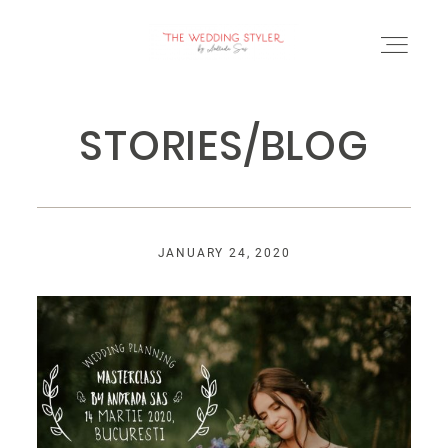
STORIES/BLOG
BLOG
JANUARY 24, 2020
SERVICII & FAQ
PORTOFOLIU
CONTACT