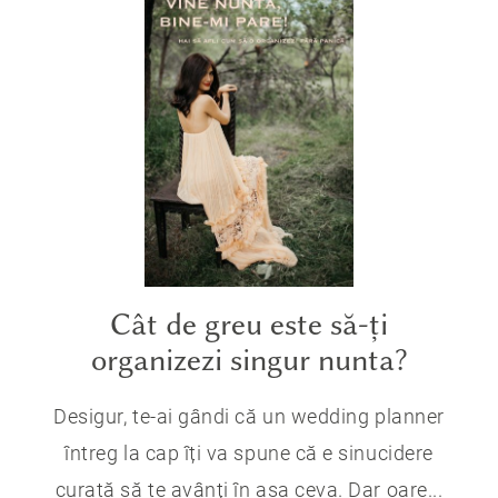
Cât de greu este să-ți
organizezi singur nunta?
Desigur, te-ai gândi că un wedding planner
întreg la cap îți va spune că e sinucidere
curată să te avânți în așa ceva. Dar oare...