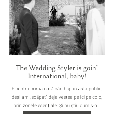
The Wedding Styler is goin’
International, baby!
E pentru prima oară când spun asta public,
deși am ,,scăpat" deja vestea pe ici pe colo,
prin zonele esențiale. Și nu știu cum s-o...