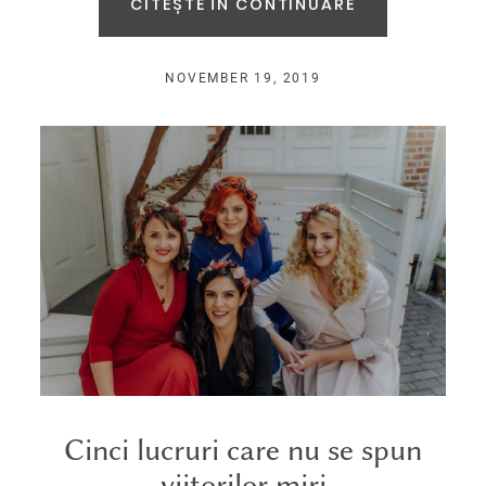
CITEȘTE ÎN CONTINUARE
NOVEMBER 19, 2019
Cinci lucruri care nu se spun
viitorilor miri