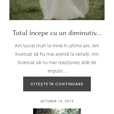
Totul începe cu un diminutiv…
Am lucrat mult la mine în ultimii ani. Am
încercat să fiu mai atentă la ceilalți. Am
încercat să nu mai reacționez atât de
impulsi...
CITEȘTE ÎN CONTINUARE
OCTOBER 10, 2019