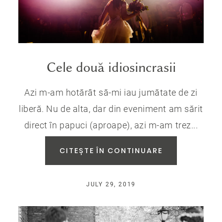
Cele două idiosincrasii
Azi m-am hotărât să-mi iau jumătate de zi
liberă. Nu de alta, dar din eveniment am sărit
direct în papuci (aproape), azi m-am trez...
CITEȘTE ÎN CONTINUARE
JULY 29, 2019