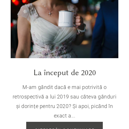
La început de 2020
M-am gândit dacă e mai potrivită o
retrospectivă a lui 2019 sau câteva gânduri
și dorințe pentru 2020? Și apoi, picând în
exact a...