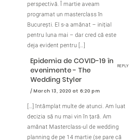
perspectivă. Î martie aveam
programat un masterclass în
București. El s-a amânat – inițial
pentru luna mai – dar cred că este
deja evident pentru […]
Epidemia de COVID-19 în
REPLY
evenimente - The
Wedding Styler
March 13, 2020 at 6:20 pm
[…] întâmplat multe de atunci. Am luat
decizia să nu mai vin în țară. Am
amânat Masterclass-ul de wedding
planning de pe 14 martie (se pare că