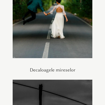
Decaloagele mireselor