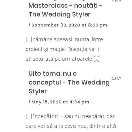
REPLY
Masterclass - noutăți -
The Wedding Styler
September 30, 2020 at 8:06 pm
[…] rămâne aceeași: nunta, între
proiect și magie. Discuția va fi
structurată pe următoarele […]
Uite tema, nu e
REPLY
conceptul - The Wedding
Styler
May 15, 2020 at 4:34 pm
[…] începători – sau nu neapărat, dar
care vor să afle ceva nou, dintr-o altă