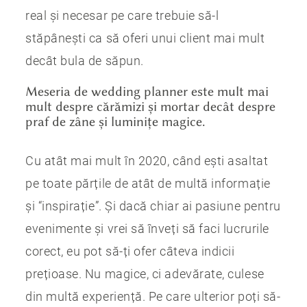
real și necesar pe care trebuie să-l
stăpânești ca să oferi unui client mai mult
decât bula de săpun.
Meseria de wedding planner este mult mai
mult despre cărămizi și mortar decât despre
praf de zâne și luminițe magice.
Cu atât mai mult în 2020, când ești asaltat
pe toate părțile de atât de multă informație
și “inspirație”. Și dacă chiar ai pasiune pentru
evenimente și vrei să înveți să faci lucrurile
corect, eu pot să-ți ofer câteva indicii
prețioase. Nu magice, ci adevărate, culese
din multă experiență. Pe care ulterior poți să-