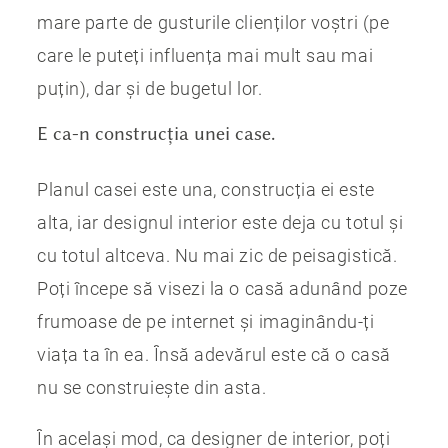
mare parte de gusturile clienților voștri (pe
care le puteți influența mai mult sau mai
puțin), dar și de bugetul lor.
E ca-n construcția unei case.
Planul casei este una, construcția ei este
alta, iar designul interior este deja cu totul și
cu totul altceva. Nu mai zic de peisagistică.
Poți începe să visezi la o casă adunând poze
frumoase de pe internet și imaginându-ți
viața ta în ea. Însă adevărul este că o casă
nu se construiește din asta.
În același mod, ca designer de interior, poți