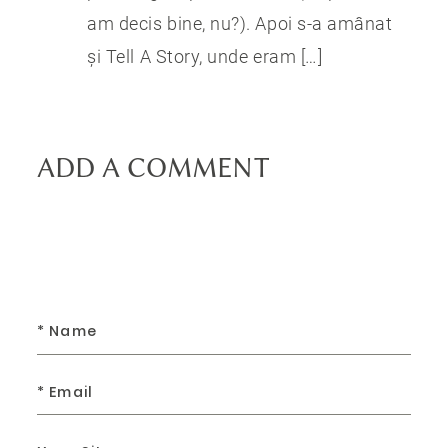
am decis bine, nu?). Apoi s-a amânat
și Tell A Story, unde eram […]
ADD A COMMENT