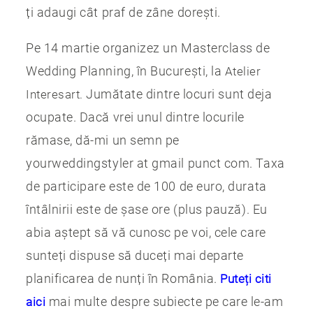
ți adaugi cât praf de zâne dorești.
Pe 14 martie organizez un Masterclass de
Wedding Planning, în București, la
Atelier
Jumătate dintre locuri sunt deja
Interesart.
ocupate. Dacă vrei unul dintre locurile
rămase, dă-mi un semn pe
yourweddingstyler at gmail punct com. Taxa
de participare este de 100 de euro, durata
întâlnirii este de șase ore (plus pauză). Eu
abia aștept să vă cunosc pe voi, cele care
sunteți dispuse să duceți mai departe
planificarea de nunți în România.
Puteți citi
mai multe despre subiecte pe care le-am
aici