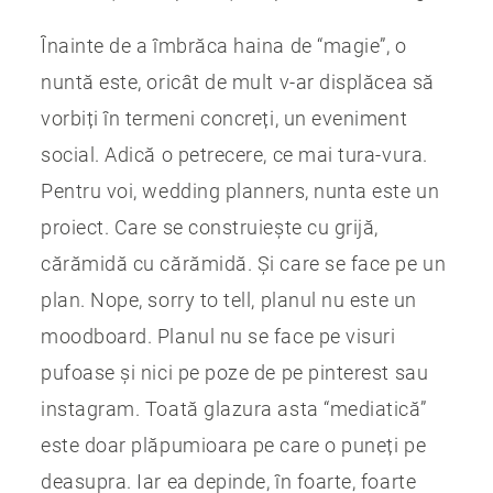
Înainte de a îmbrăca haina de “magie”, o
nuntă este, oricât de mult v-ar displăcea să
vorbiți în termeni concreți, un eveniment
social. Adică o petrecere, ce mai tura-vura.
Pentru voi, wedding planners, nunta este un
proiect. Care se construiește cu grijă,
cărămidă cu cărămidă. Și care se face pe un
plan. Nope, sorry to tell, planul nu este un
moodboard. Planul nu se face pe visuri
pufoase și nici pe poze de pe pinterest sau
instagram. Toată glazura asta “mediatică”
este doar plăpumioara pe care o puneți pe
deasupra. Iar ea depinde, în foarte, foarte