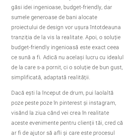
găsi idei ingenioase, budget-friendly, dar
sumele generoase de bani alocate
proiectului de design vor ușura întotdeauna
tranziția de la vis la realitate. Apoi, o soluție
budget-friendly ingenioasă este exact ceea
ce sună a fi. Adică nu același lucru cu idealul
de la care s-a pornit, ci o soluție de bun gust,
simplificată, adaptată realității.
Dacă ești la început de drum, pui laolaltă
poze peste poze în pinterest și instagram,
visând la ziua când vei crea în realitate
aceste evenimente pentru clienții tăi, cred că
ar fi de ajutor să afli și care este procesul